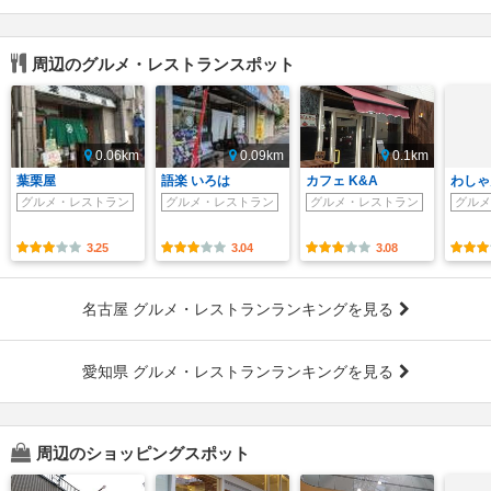
周辺のグルメ・レストランスポット
0.06km
0.09km
0.1km
葉栗屋
語楽 いろは
カフェ K&A
わしゃ
グルメ・レストラン
グルメ・レストラン
グルメ・レストラン
グルメ
3.25
3.04
3.08
名古屋 グルメ・レストランランキングを見る
愛知県 グルメ・レストランランキングを見る
周辺のショッピングスポット