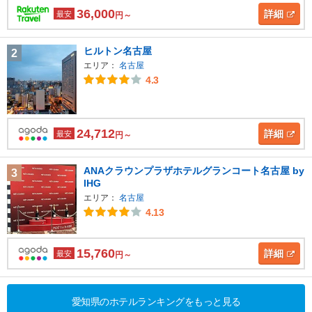
36,000
詳細
最安
円～
ヒルトン名古屋
2
エリア：
名古屋
4.3
24,712
詳細
最安
円～
ANAクラウンプラザホテルグランコート名古屋 by
3
IHG
エリア：
名古屋
4.13
15,760
詳細
最安
円～
愛知県のホテルランキングをもっと見る