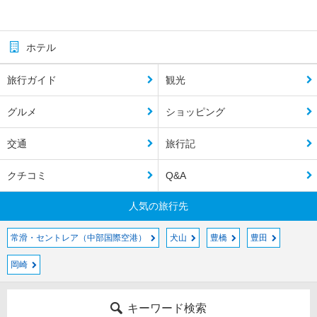
ホテル
旅行ガイド
観光
グルメ
ショッピング
交通
旅行記
クチコミ
Q&A
人気の旅行先
常滑・セントレア（中部国際空港）
犬山
豊橋
豊田
岡崎
キーワード検索