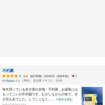
不朽園
4.0
旅行時期：2020/12（約6年前）
0
by
さん（男性）
名古屋 クチコミ：81件
Ryoku
毎年買っている名古屋の名物・不朽園。お歳暮には
もってこいの不朽園です。むかしながらの味で、甘
さ控えめでした。しつこくなく、
...
続きを読む