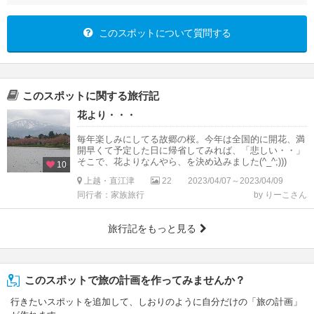
このスポットについて質問する
このスポットに関する旅行記
花より・・・
毎年楽しみにしてる故郷の桜。今年は全国的に開花、満
開早くて予定した日に帰省してみれば、「悲しい・・」
そこで、花よりなんやら、を決め込みました(^_^;)))
10
上越・直江津
22
2023/04/07～2023/04/09
同行者：家族旅行
by りーこさん
旅行記をもっと見る
このスポットで旅の計画を作ってみませんか？
行きたいスポットを追加して、しおりのように自分だけの「旅の計画」