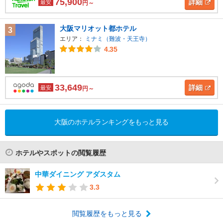
75,900
詳細
最安
円～
大阪マリオット都ホテル
3
エリア：
ミナミ（難波・天王寺）
4.35
33,649
詳細
最安
円～
大阪のホテルランキングをもっと見る
ホテルやスポットの閲覧履歴
中華ダイニング アダスタム
3.3
閲覧履歴をもっと見る