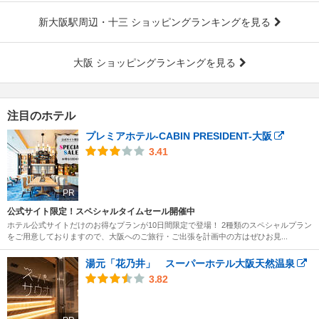
新大阪駅周辺・十三 ショッピングランキングを見る
大阪 ショッピングランキングを見る
注目のホテル
プレミアホテル-CABIN PRESIDENT-大阪
3.41
PR
公式サイト限定！スペシャルタイムセール開催中
ホテル公式サイトだけのお得なプランが10日間限定で登場！ 2種類のスペシャルプラン
をご用意しておりますので、大阪へのご旅行・ご出張を計画中の方はぜひお見...
湯元「花乃井」 スーパーホテル大阪天然温泉
3.82