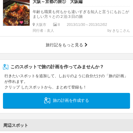
大阪～京都の旅① 大阪編
年齢も職業も何もかも違いすぎる知人と言うにもおこが
ましい方々との２泊３日の旅
10
大阪市
8
2013/11/30～2013/12/02
同行者：友人
by きなこさん
旅行記をもっと見る
このスポットで旅の計画を作ってみませんか？
行きたいスポットを追加して、しおりのように自分だけの「旅の計画」
が作れます。
クリップ したスポットから、まとめて登録も！
旅の計画を作成する
周辺スポット