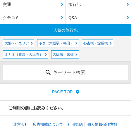
交通
旅行記
クチコミ
Q&A
人気の旅行先
大阪ベイエリア
キタ（大阪駅・梅田）
心斎橋・淀屋橋
ミナミ（難波・天王寺）
大阪城・京橋
キーワード検索
PAGE TOP
ご利用の前にお読みください。
運営会社
広告掲載について
利用規約
個人情報保護方針