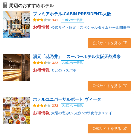
周辺のおすすめホテル
プレミアホテル-CABIN PRESIDENT-大阪
スポンサー提供
3.41
お得情報
公式サイト限定！スペシャルタイムセール開催中
公式サイトを見る
湯元「花乃井」 スーパーホテル大阪天然温泉
スポンサー提供
3.82
お得情報
ととのうスパホ
公式サイトを見る
ホテルユニバーサルポート ヴィータ
スポンサー提供
3.72
お得情報
太陽の恵みいっぱいの朝食付きステイ
公式サイトを見る