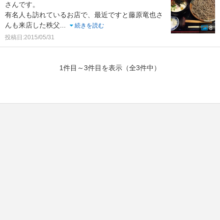
さんです。
有名人も訪れているお店で、最近ですと藤原竜也さ
んも来店した秩父
...
続きを読む
8
投稿日:2015/05/31
1件目～3件目を表示（全3件中）