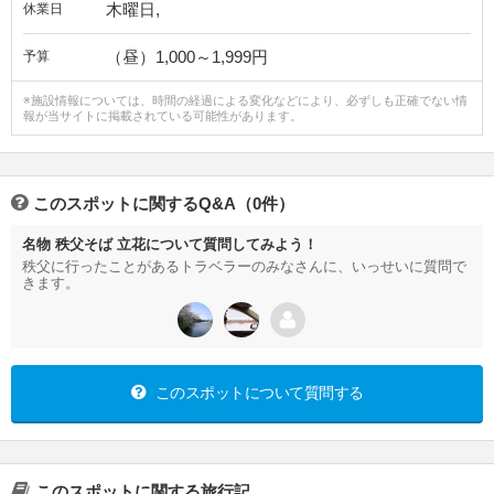
木曜日,
休業日
（昼）1,000～1,999円
予算
※施設情報については、時間の経過による変化などにより、必ずしも正確でない情
報が当サイトに掲載されている可能性があります。
このスポットに関するQ&A（0件）
名物 秩父そば 立花について質問してみよう！
秩父に行ったことがあるトラベラーのみなさんに、いっせいに質問で
きます。
このスポットについて質問する
このスポットに関する旅行記