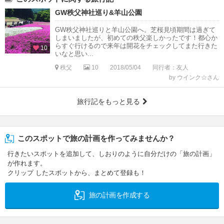
GW秩父神社巡り&羊山公園
GW秩父神社巡りと羊山公園へ。芝桜見頃期間は過ぎて
しまいましたが、初めての秩父楽しかったです！都心か
らすぐ行けるので来年は開花をチェックしてまた行きた
10
いなと思い...
秩父
10
2018/05/04
同行者：友人
by ウインク☆さん
旅行記をもっと見る
このスポットで旅の計画を作ってみませんか？
行きたいスポットを追加して、しおりのように自分だけの「旅の計画」
が作れます。
クリップ したスポットから、まとめて登録も！
旅の計画を作成する