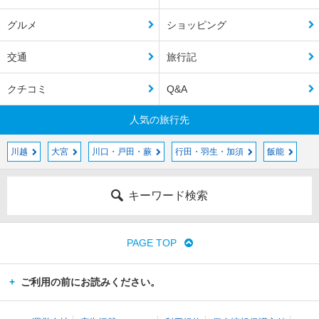
グルメ
ショッピング
交通
旅行記
クチコミ
Q&A
人気の旅行先
川越
大宮
川口・戸田・蕨
行田・羽生・加須
飯能
キーワード検索
PAGE TOP
ご利用の前にお読みください。