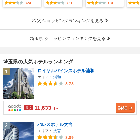
3.24
3.31
3.31
秩父 ショッピングランキングを見る
埼玉県 ショッピングランキングを見る
埼玉県の人気ホテルランキング
ロイヤルパインズホテル浦和
1
エリア：
浦和
3.78
11,633
詳細
最安
円～
パレスホテル大宮
2
エリア：
大宮
3.69