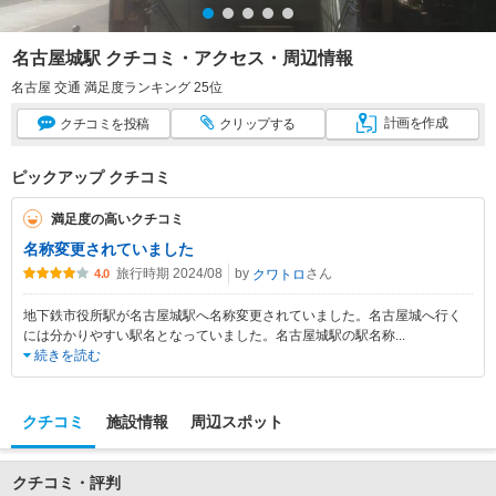
名古屋城駅 クチコミ・アクセス・周辺情報
名古屋 交通 満足度ランキング 25位
計画
を作成
クチコミ
を投稿
クリップ
する
ピックアップ クチコミ
満足度の高いクチコミ
名称変更されていました
旅行時期 2024/08
by
さん
クワトロ
4.0
地下鉄市役所駅が名古屋城駅へ名称変更されていました。名古屋城へ行く
には分かりやすい駅名となっていました。名古屋城駅の駅名称
...
続きを読む
クチコミ
施設情報
周辺スポット
クチコミ・評判