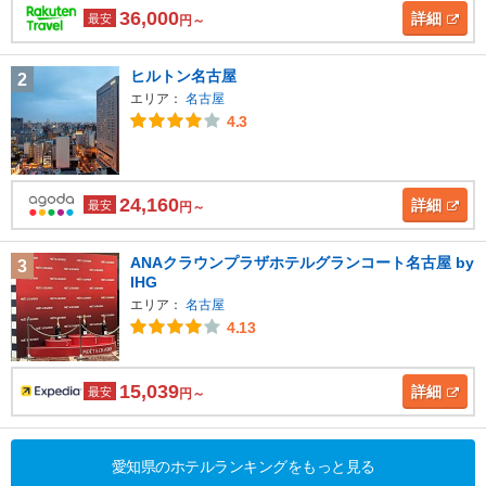
36,000
詳細
最安
円～
ヒルトン名古屋
2
エリア：
名古屋
4.3
24,160
詳細
最安
円～
ANAクラウンプラザホテルグランコート名古屋 by
3
IHG
エリア：
名古屋
4.13
15,039
詳細
最安
円～
愛知県のホテルランキングをもっと見る