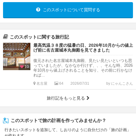
このスポットについて質問する
このスポットに関する旅行記
最高気温３８度の猛暑の日、2026年10月からの値上
げ前に名古屋城本丸御殿を見てきました
復元された名古屋城本丸御殿、見たい見たいといつも思
っていましたが、なかなか行けず、、、そんな時、2026
10
年10月から値上げされることを知り、その前に行かなけ
れば...
名古屋
64
2026/07/31
by にゃんこさん
旅行記をもっと見る
このスポットで旅の計画を作ってみませんか？
行きたいスポットを追加して、しおりのように自分だけの「旅の計画」
が作れます。