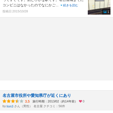
コンビニはなかったのでなにかご
...
続きを読む
投稿日:2015/10/28
1
名古屋市役所や愛知県庁が近くにあり
3.5
旅行時期：2013/02（約14年前）
0
by
さん（男性）
名古屋 クチコミ：56件
lion3