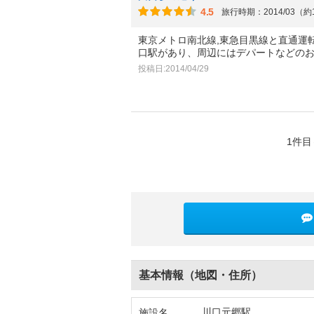
4.5
旅行時期：2014/03（約
東京メトロ南北線,東急目黒線と直通運
口駅があり、周辺にはデパートなどの
投稿日:2014/04/29
1件目
基本情報（地図・住所）
川口元郷駅
施設名