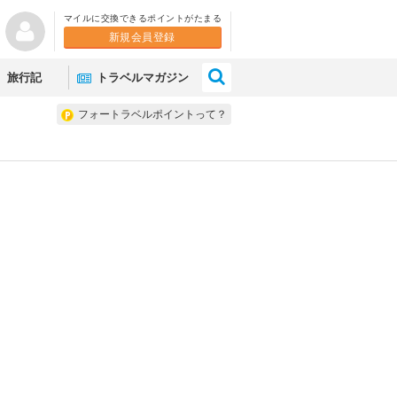
マイルに交換できるポイントがたまる
新規会員登録
×
旅行記
トラベルマガジン
フォートラベルポイントって？