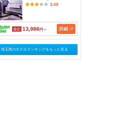
3.49
13,986
詳細
最安
円～
埼玉県のホテルランキングをもっと見る