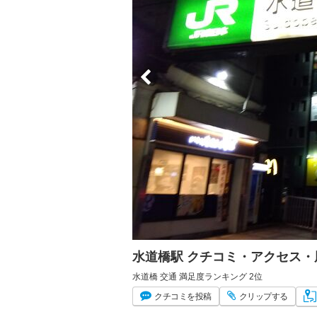
水道橋駅 クチコミ・アクセス・
水道橋 交通 満足度ランキング 2位
クチコミ
を投稿
クリップ
する