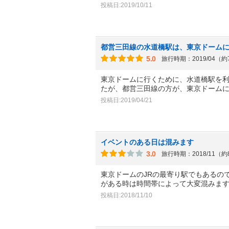
投稿日:2019/10/11
都営三田線の水道橋駅は、東京ドーム
5.0
旅行時期：2019/04（
東京ドームに行くために、水道橋駅を
たが、都営三田線の方が、東京ドーム
投稿日:2019/04/21
イベントのある日は混みます
3.0
旅行時期：2018/11（
東京ドームのJRの最寄り駅でもあるの
がある時は時間帯によって大変混みま
投稿日:2018/11/10