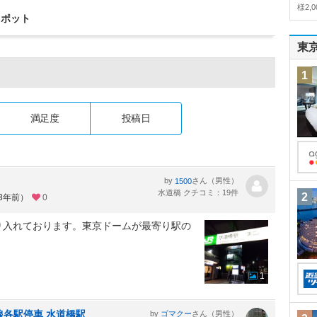
様2,
スポット
東
1
満足度
投稿日
by
さん（男性）
1500
水道橋 クチコミ：19件
2
約3年前）
0
り入れております。東京ドームが最寄り駅の
。
1
線各駅停車 水道橋駅
by
さん（男性）
ゴマクー