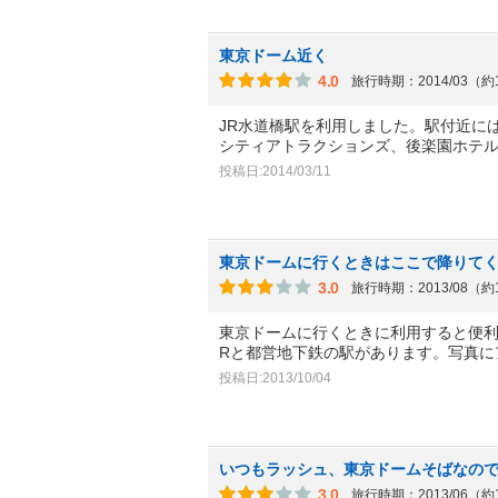
東京ドーム近く
4.0
旅行時期：2014/03（約
JR水道橋駅を利用しました。駅付近に
シティアトラクションズ、後楽園ホテ
投稿日:2014/03/11
東京ドームに行くときはここで降りて
3.0
旅行時期：2013/08（約
東京ドームに行くときに利用すると便利
Rと都営地下鉄の駅があります。写真に
投稿日:2013/10/04
いつもラッシュ、東京ドームそばなの
3.0
旅行時期：2013/06（約