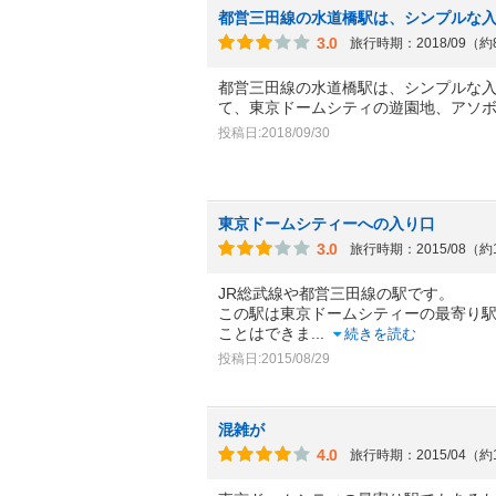
都営三田線の水道橋駅は、シンプルな
3.0
旅行時期：2018/09（
都営三田線の水道橋駅は、シンプルな
て、東京ドームシティの遊園地、アソ
投稿日:2018/09/30
東京ドームシティーへの入り口
3.0
旅行時期：2015/08（約
JR総武線や都営三田線の駅です。
この駅は東京ドームシティーの最寄り駅
ことはできま
...
続きを読む
投稿日:2015/08/29
混雑が
4.0
旅行時期：2015/04（約