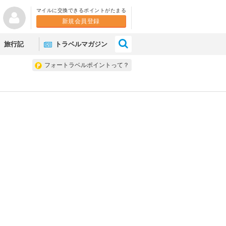
マイルに交換できるポイントがたまる
新規会員登録
×
旅行記
トラベルマガジン
フォートラベルポイントって？