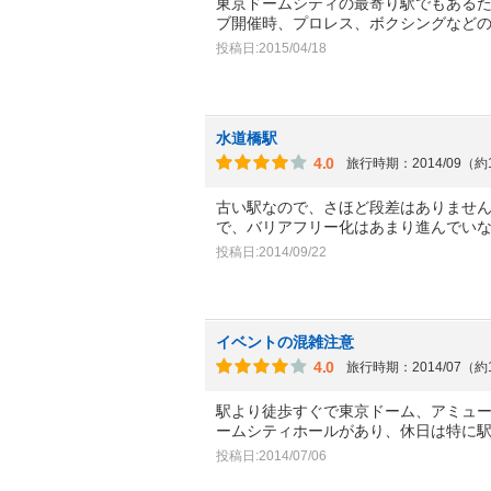
東京ドームシティの最寄り駅でもある
ブ開催時、プロレス、ボクシングなど
投稿日:2015/04/18
水道橋駅
4.0
旅行時期：2014/09（約
古い駅なので、さほど段差はありませ
で、バリアフリー化はあまり進んでい
投稿日:2014/09/22
イベントの混雑注意
4.0
旅行時期：2014/07（約
駅より徒歩すぐで東京ドーム、アミュ
ームシティホールがあり、休日は特に
投稿日:2014/07/06