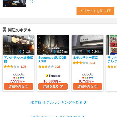
ラン
公式サイトを見る
周辺のホテル
0.13km
0.15km
0.24km
アパホテル 水道橋駅
Sequence SUIDOB
ホテルサトー東京
サウナ
前
ASHI
テル 
3.23
3.05
3.26
7,553
10,063
8,751
円～
円～
円～
詳細
を見る
詳細
を見る
詳細
を見る
水道橋 ホテルランキングを見る