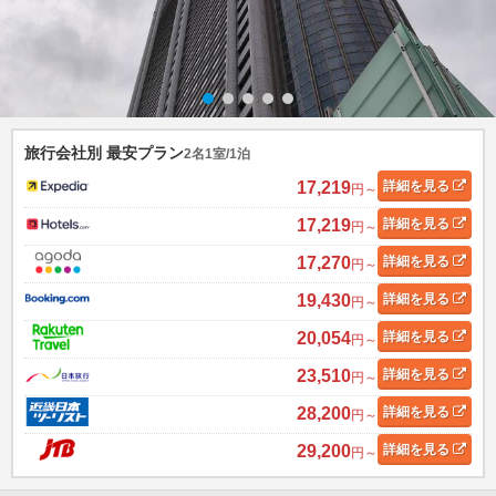
旅行会社別 最安プラン
2名1室/1泊
17,219
詳細
を見る
円～
17,219
詳細
を見る
円～
17,270
詳細
を見る
円～
19,430
詳細
を見る
円～
20,054
詳細
を見る
円～
23,510
詳細
を見る
円～
28,200
詳細
を見る
円～
29,200
詳細
を見る
円～