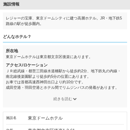
施設情報
レジャーの宝庫、東京ドームシティに建つ高層ホテル。JR・地下鉄5
路線の駅が徒歩圏内。
どんなホテル？
所在地
東京ドームホテルは東京都文京区後楽にあります。
アクセス/ロケーション
ＪＲ総武線・都営三田線水道橋駅から徒歩約2分、地下鉄丸の内線・
南北線後楽園駅より徒歩約5分の位置にあります。
お車では首都高速西神田出口より約10分です。
成田空港・羽田空港とホテル間でリムジンバスの発着があります。
続きを読む
東京ドームホテル
施設名