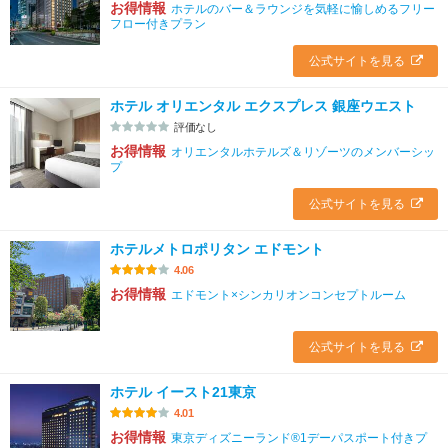
お得情報
ホテルのバー＆ラウンジを気軽に愉しめるフリー
フロー付きプラン
公式サイトを見る
ホテル オリエンタル エクスプレス 銀座ウエスト
評価なし
お得情報
オリエンタルホテルズ＆リゾーツのメンバーシッ
プ
公式サイトを見る
ホテルメトロポリタン エドモント
4.06
お得情報
エドモント×シンカリオンコンセプトルーム
公式サイトを見る
ホテル イースト21東京
4.01
お得情報
東京ディズニーランド®1デーパスポート付きプ