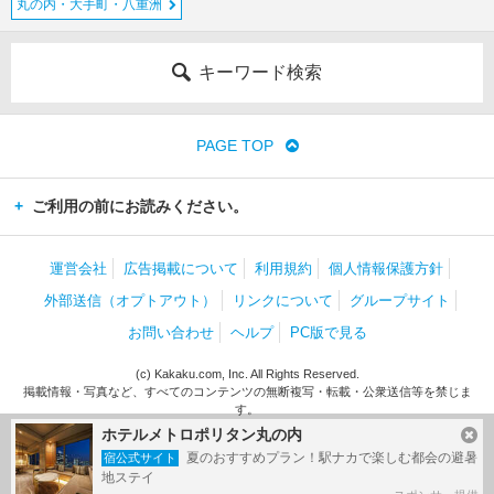
丸の内・大手町・八重洲
キーワード検索
PAGE TOP
ご利用の前にお読みください。
運営会社
広告掲載について
利用規約
個人情報保護方針
外部送信（オプトアウト）
リンクについて
グループサイト
お問い合わせ
ヘルプ
PC版で見る
(c) Kakaku.com, Inc. All Rights Reserved.
掲載情報・写真など、すべてのコンテンツの無断複写・転載・公衆送信等を禁じま
す。
ホテルメトロポリタン丸の内
夏のおすすめプラン！駅ナカで楽しむ都会の避暑
宿公式サイト
地ステイ