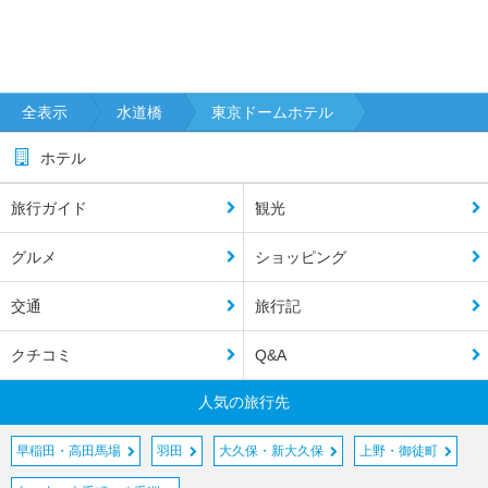
全表示
水道橋
東京ドームホテル
ホテル
旅行ガイド
観光
グルメ
ショッピング
交通
旅行記
クチコミ
Q&A
人気の旅行先
早稲田・高田馬場
羽田
大久保・新大久保
上野・御徒町