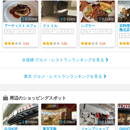
0.01km
0.01km
0.01km
アーティスト カフェ
ドゥ ミル
シズラー
京料理
熊北店
グルメ・レストラン
グルメ・レストラン
グルメ・レストラン
グルメ
3.34
3.25
3.34
水道橋 グルメ・レストランランキングを見る
東京 グルメ・レストランランキングを見る
周辺のショッピングスポット
0.09km
0.09km
0.15km
G-SHOP
東京宝島
ジャンプショップ
GIANT