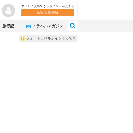
マイルに交換できるポイントがたまる
新規会員登録
×
旅行記
トラベルマガジン
フォートラベルポイントって？