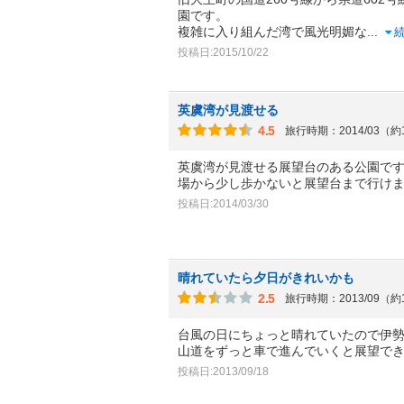
園です。
複雑に入り組んだ湾で風光明媚な
...
投稿日:2015/10/22
英虞湾が見渡せる
4.5
旅行時期：2014/03（約
英虞湾が見渡せる展望台のある公園で
場から少し歩かないと展望台まで行け
投稿日:2014/03/30
晴れていたら夕日がきれいかも
2.5
旅行時期：2013/09（約
台風の日にちょっと晴れていたので伊
山道をずっと車で進んでいくと展望で
投稿日:2013/09/18