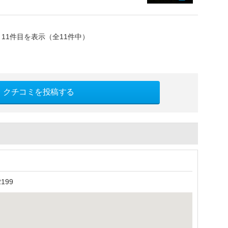
～11件目を表示（全11件中）
クチコミを投稿する
199