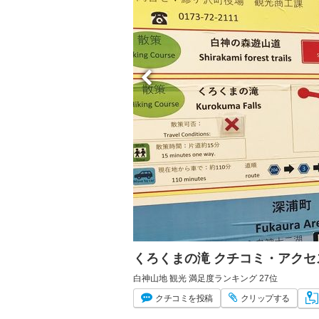
くろくまの滝 クチコミ・アクセ
白神山地 観光 満足度ランキング 27位
クチコミ
を投稿
クリップ
する