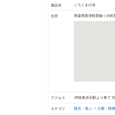
くろくまの滝
施設名
青森県西津軽郡鰺ヶ沢町
住所
JR陸奥赤石駅より車で 3
アクセス
観光・遊ぶ
公園・植
カテゴリ