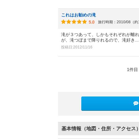
これはお勧めの滝
5.0
旅行時期：2010/08（約
滝が３つあって、しかもそれぞれが離
が、滝つぼまで降りれるので、滝好き
.
投稿日:2012/11/16
1件目
基本情報（地図・住所・アクセス