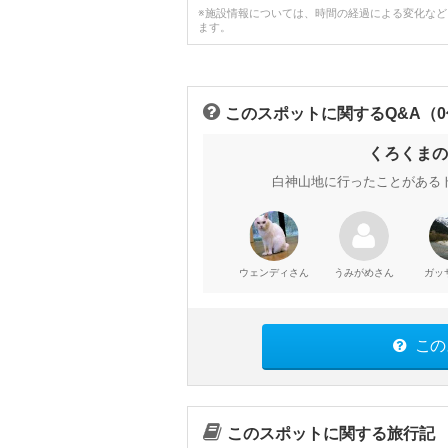
※施設情報については、時間の経過による変化な
ます。
このスポットに関するQ&A（
くろくまの
白神山地に行ったことがある
さん
さん
ウェンディ
うみがめ
ガッ
この
このスポットに関する旅行記