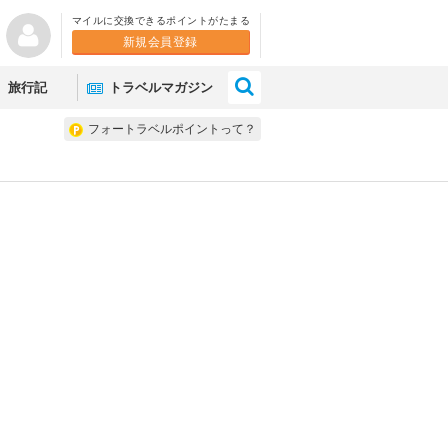
マイルに交換できるポイントがたまる
新規会員登録
×
旅行記
トラベルマガジン
フォートラベルポイントって？