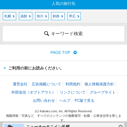
人気の旅行先
札幌
函館
旭川
釧路
帯広
キーワード検索
PAGE TOP
ご利用の前にお読みください。
運営会社
広告掲載について
利用規約
個人情報保護方針
外部送信（オプトアウト）
リンクについて
グループサイト
お問い合わせ
ヘルプ
PC版で見る
(c) Kakaku.com, Inc. All Rights Reserved.
掲載情報・写真など、すべてのコンテンツの無断複写・転載・公衆送信等を禁じま
す。
ニューオータニイン札幌