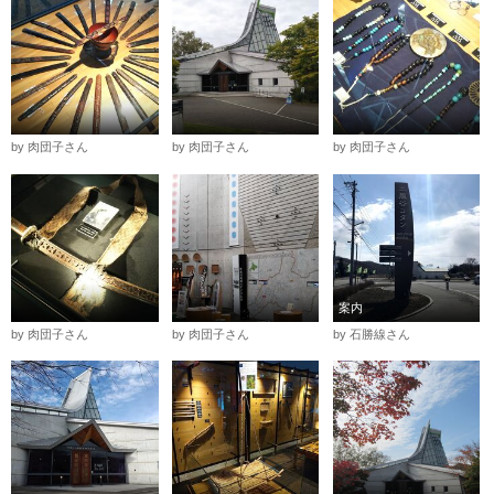
by 肉団子さん
by 肉団子さん
by 肉団子さん
案内
by 肉団子さん
by 肉団子さん
by 石勝線さん