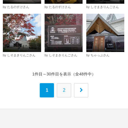
by たるのすけさん
by たるのすけさん
by しそまきりんごさん
by しそまきりんごさん
by しそまきりんごさん
by ちゃっぷさん
1件目～30件目を表示（全48件中）
1
2