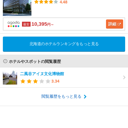
4.48
10,395
詳細
最安
円～
北海道のホテルランキングをもっと見る
ホテルやスポットの閲覧履歴
二風谷アイヌ文化博物館
3.34
閲覧履歴をもっと見る