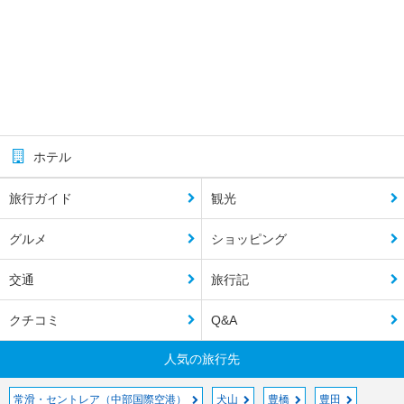
ホテル
旅行ガイド
観光
グルメ
ショッピング
交通
旅行記
クチコミ
Q&A
人気の旅行先
常滑・セントレア（中部国際空港）
犬山
豊橋
豊田