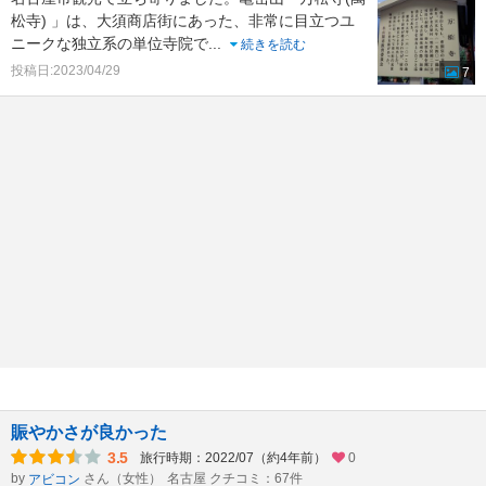
松寺) 」は、大須商店街にあった、非常に目立つユ
ニークな独立系の単位寺院で
...
続きを読む
投稿日:2023/04/29
7
賑やかさが良かった
3.5
旅行時期：2022/07（約4年前）
0
by
さん（女性）
名古屋 クチコミ：67件
アビコン