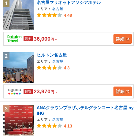
名古屋マリオットアソシアホテル
1
エリア：
名古屋
4.49
36,000
詳細
最安
円～
ヒルトン名古屋
2
エリア：
名古屋
4.3
23,970
詳細
最安
円～
ANAクラウンプラザホテルグランコート名古屋 by
3
IHG
エリア：
名古屋
4.13