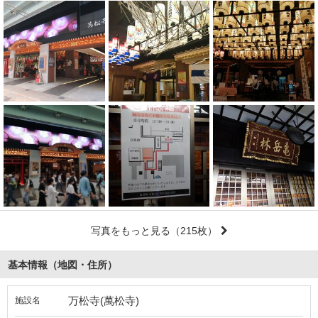
写真をもっと見る
（215枚）
基本情報（地図・住所）
万松寺(萬松寺)
施設名