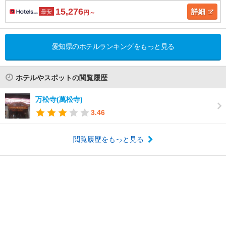
15,276
詳細
最安
円～
愛知県のホテルランキングをもっと見る
ホテルやスポットの閲覧履歴
万松寺(萬松寺)
3.46
閲覧履歴をもっと見る