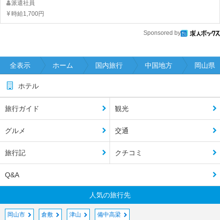
派遣社員
時給1,700円
Sponsored by
全表示
ホーム
国内旅行
中国地方
岡山県
ホテル
旅行ガイド
観光
グルメ
交通
旅行記
クチコミ
Q&A
人気の旅行先
岡山市
倉敷
津山
備中高梁