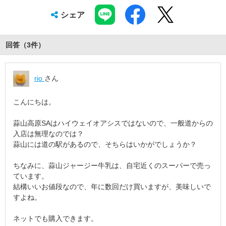
シェア
回答（
3
件
）
rio
さん
こんにちは。
蒜山高原SAはハイウェイオアシスではないので、一般道からの
入店は無理なのでは？
蒜山には道の駅があるので、そちらはいかがでしょうか？
ちなみに、蒜山ジャージー牛乳は、自宅近くのスーパーで売っ
ています。
結構いいお値段なので、年に数回だけ買いますが、美味しいで
すよね。
ネットでも購入できます。