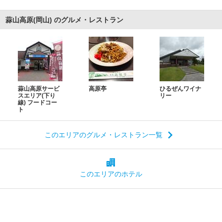
蒜山高原(岡山) のグルメ・レストラン
蒜山高原サービ
高原亭
ひるぜんワイナ
スエリア(下り
リー
線) フードコー
ト
このエリアのグルメ・レストラン一覧
このエリアの
ホテル