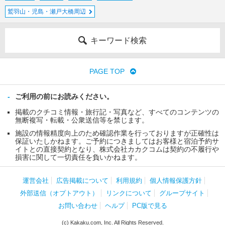
鷲羽山・児島・瀬戸大橋周辺
キーワード検索
PAGE TOP
ご利用の前にお読みください。
掲載のクチコミ情報・旅行記・写真など、すべてのコンテンツの
無断複写・転載・公衆送信等を禁じます。
施設の情報精度向上のため確認作業を行っておりますが正確性は
保証いたしかねます。ご予約につきましてはお客様と宿泊予約サ
イトとの直接契約となり、株式会社カカクコムは契約の不履行や
損害に関して一切責任を負いかねます。
運営会社
広告掲載について
利用規約
個人情報保護方針
外部送信（オプトアウト）
リンクについて
グループサイト
お問い合わせ
ヘルプ
PC版で見る
(c) Kakaku.com, Inc. All Rights Reserved.