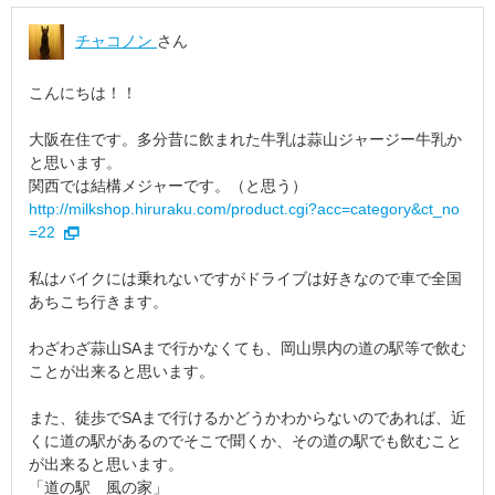
チャコノン
さん
こんにちは！！
大阪在住です。多分昔に飲まれた牛乳は蒜山ジャージー牛乳か
と思います。
関西では結構メジャーです。（と思う）
http://milkshop.hiruraku.com/product.cgi?acc=category&ct_no
=22
私はバイクには乗れないですがドライブは好きなので車で全国
あちこち行きます。
わざわざ蒜山SAまで行かなくても、岡山県内の道の駅等で飲む
ことが出来ると思います。
また、徒歩でSAまで行けるかどうかわからないのであれば、近
くに道の駅があるのでそこで聞くか、その道の駅でも飲むこと
が出来ると思います。
「道の駅 風の家」