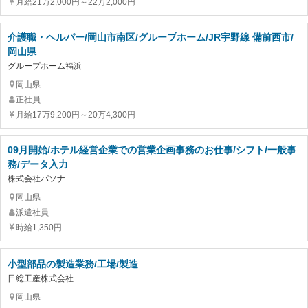
月給21万2,000円～22万2,000円
介護職・ヘルパー/岡山市南区/グループホーム/JR宇野線 備前西市/
岡山県
グループホーム福浜
岡山県
正社員
月給17万9,200円～20万4,300円
09月開始/ホテル経営企業での営業企画事務のお仕事/シフト/一般事
務/データ入力
株式会社パソナ
岡山県
派遣社員
時給1,350円
小型部品の製造業務/工場/製造
日総工産株式会社
岡山県