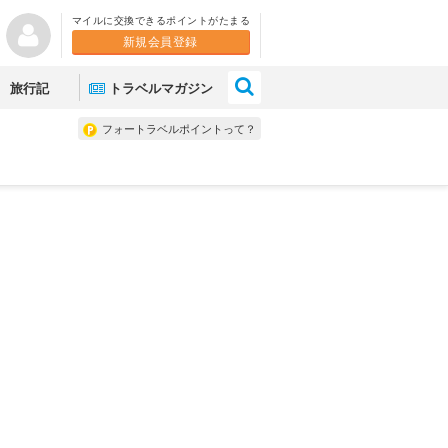
マイルに交換できるポイントがたまる
新規会員登録
×
旅行記
トラベルマガジン
フォートラベルポイントって？