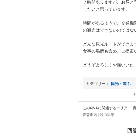
７時間ありますが、お昼と
したいと思っています。
時間があるようで、交通機
の観光はできないのではな
どんな観光ルートができま
食事の場所も含め、ご提案
どうぞよろしくお願いいた
カテゴリー：
観光・遊ぶ
このQ&Aに関連するエリア ： 
青森市内
|
浅虫温泉
回