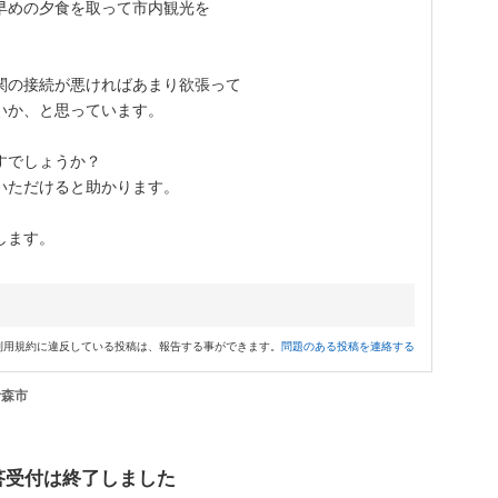
早めの夕食を取って市内観光を
関の接続が悪ければあまり欲張って
いか、と思っています。
すでしょうか？
いただけると助かります。
します。
利用規約に違反している投稿は、報告する事ができます。
問題のある投稿を連絡する
青森市
答受付は終了しました