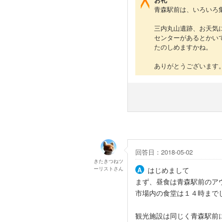
青森駅前は、いろいろ
三内丸山遺跡、お天気
センターがあるとかい
たのしめますかね。
ありがとうございます
回答日：2018-05-02
きたきつねツ
ーリスト
さん
はじめまして
まず、昼食は青森駅前のア
市場内の食堂は１４時まで
観光施設は同じく青森駅前