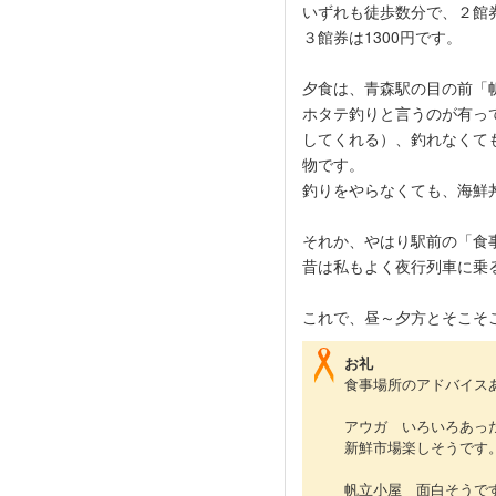
いずれも徒歩数分で、２館
３館券は1300円です。
夕食は、青森駅の目の前「
ホタテ釣りと言うのが有っ
してくれる）、釣れなくて
物です。
釣りをやらなくても、海鮮
それか、やはり駅前の「食
昔は私もよく夜行列車に乗
これで、昼～夕方とそこそ
お礼
食事場所のアドバイス
アウガ いろいろあっ
新鮮市場楽しそうです
帆立小屋 面白そうで