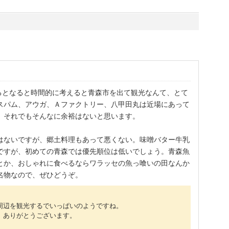
るとなると時間的に考えると青森市を出て観光なんて、とて
スパム、アウガ、Ａファクトリー、八甲田丸は近場にあって
、それでもそんなに余裕はないと思います。
はないですが、郷土料理もあって悪くない。味噌バター牛乳
ですが、初めての青森では優先順位は低いでしょう。青森魚
とか、おしゃれに食べるならワラッセの魚っ喰いの田なんか
名物なので、ぜひどうぞ。
周辺を観光するでいっぱいのようですね。
、ありがとうございます。