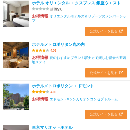
ホテル オリエンタル エクスプレス 銀座ウエスト
評価なし
お得情報
オリエンタルホテルズ＆リゾーツのメンバーシッ
プ
公式サイトを見る
ホテルメトロポリタン丸の内
4.05
お得情報
夏のおすすめプラン！駅ナカで楽しむ都会の避暑
地ステイ
公式サイトを見る
ホテルメトロポリタン エドモント
4.06
お得情報
エドモント×シンカリオンコンセプトルーム
公式サイトを見る
東京マリオットホテル