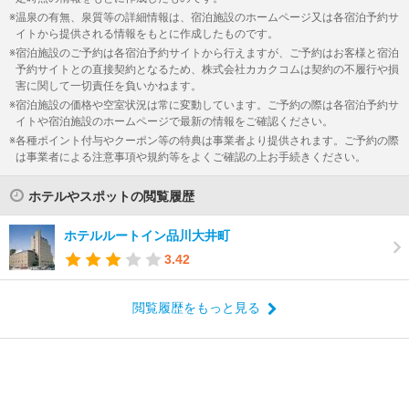
温泉の有無、泉質等の詳細情報は、宿泊施設のホームページ又は各宿泊予約サ
イトから提供される情報をもとに作成したものです。
宿泊施設のご予約は各宿泊予約サイトから行えますが、ご予約はお客様と宿泊
予約サイトとの直接契約となるため、株式会社カカクコムは契約の不履行や損
害に関して一切責任を負いかねます。
宿泊施設の価格や空室状況は常に変動しています。ご予約の際は各宿泊予約サ
イトや宿泊施設のホームページで最新の情報をご確認ください。
各種ポイント付与やクーポン等の特典は事業者より提供されます。ご予約の際
は事業者による注意事項や規約等をよくご確認の上お手続きください。
ホテルやスポットの閲覧履歴
ホテルルートイン品川大井町
3.42
閲覧履歴をもっと見る