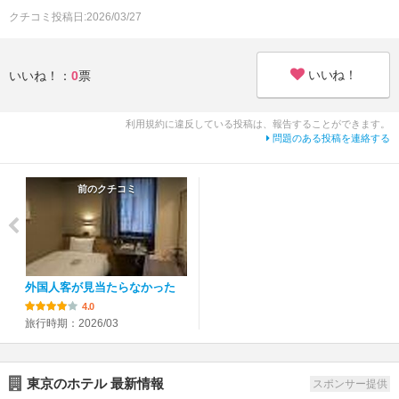
クチコミ投稿日:2026/03/27
いいね！
いいね！：
0
票
利用規約に違反している投稿は、報告することができます。
問題のある投稿を連絡する
前のクチコミ
外国人客が見当たらなかった
4.0
旅行時期：2026/03
東京のホテル 最新情報
スポンサー提供