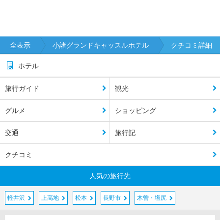
全表示
小諸グランドキャッスルホテル
クチコミ詳細
ホテル
旅行ガイド
観光
グルメ
ショッピング
交通
旅行記
クチコミ
人気の旅行先
軽井沢
上高地
松本
長野市
木曽・塩尻