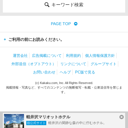
キーワード検索
PAGE TOP
ご利用の前にお読みください。
運営会社
広告掲載について
利用規約
個人情報保護方針
外部送信（オプトアウト）
リンクについて
グループサイト
お問い合わせ
ヘルプ
PC版で見る
(c) Kakaku.com, Inc. All Rights Reserved.
掲載情報・写真など、すべてのコンテンツの無断複写・転載・公衆送信等を禁じま
す。
軽井沢マリオットホテル
軽井沢の閑静な森の中に佇むホテル。
宿公式サイト