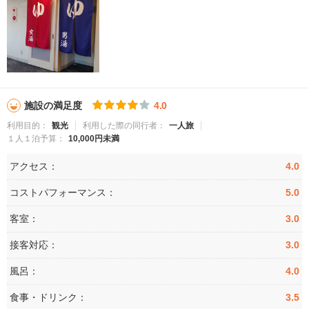
施設の満足度
4.0
利用目的：
観光
利用した際の同行者：
一人旅
１人１泊予算：
10,000円未満
アクセス：
4.0
コストパフォーマンス：
5.0
客室：
3.0
接客対応：
3.0
風呂：
4.0
食事・ドリンク：
3.5