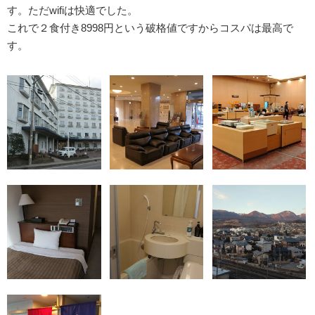
す。ただwifiは快適でした。
これで２食付き8998円という破格値ですからコスパは最高で
す。