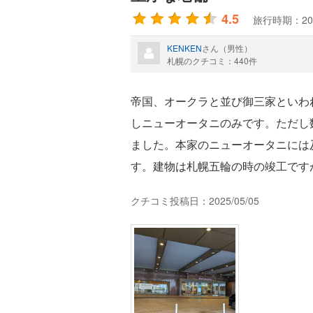
4.5
旅行時期：20
KENKEN
さん（男性）
札幌のクチコミ：440件
帝国、オークラと並び御三家といわ
しニューオータニのみです。ただし
ました。本家のニューオータニには
す。建物は札幌五輪の時の竣工です
クチコミ投稿日：2025/05/05