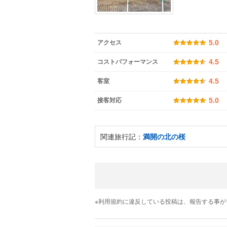
アクセス
5.0
コストパフォーマンス
4.5
客室
4.5
接客対応
5.0
関連旅行記：
満開の北の桜
※利用規約に違反している投稿は、報告する事