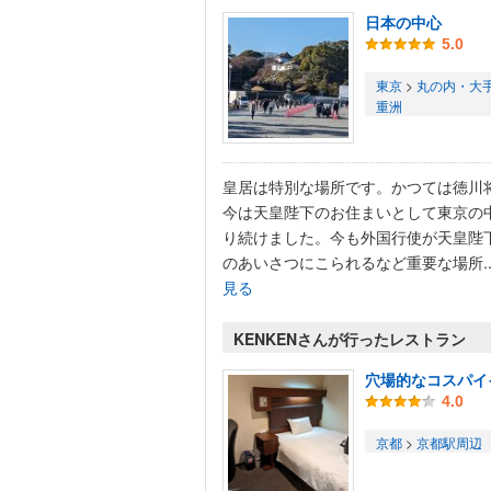
日本の中心
5.0
東京
>
丸の内・大
重洲
皇居は特別な場所です。かつては徳川
今は天皇陛下のお住まいとして東京の
り続けました。今も外国行使が天皇陛
のあいさつにこられるなど重要な場所..
見る
KENKENさんが行ったレストラン
穴場的なコスパイ
4.0
京都
>
京都駅周辺