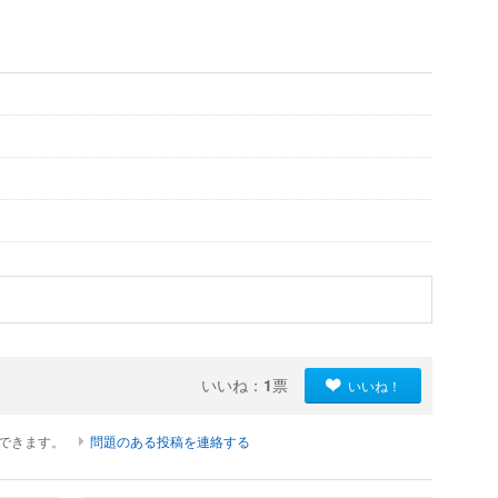
いいね：
1
票
いいね！
ができます。
問題のある投稿を連絡する