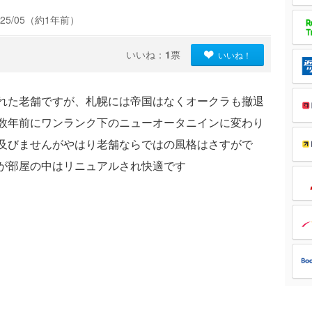
25/05（約1年前）
いいね：
1
票
いいね！
れた老舗ですが、札幌には帝国はなくオークラも撤退
数年前にワンランク下のニューオータニインに変わり
及びませんがやはり老舗ならではの風格はさすがで
が部屋の中はリニュアルされ快適です