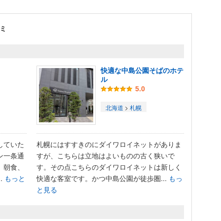
ミ
快適な中島公園そばのホテ
ル
5.0
北海道
>
札幌
していた
札幌にはすすきのにダイワロイネットがありま
ン一条通
すが、こちらは立地はよいものの古く狭いで
、朝食、
す。その点こちらのダイワロイネットは新しく
.
もっと
快適な客室です。かつ中島公園が徒歩圏...
もっ
と見る