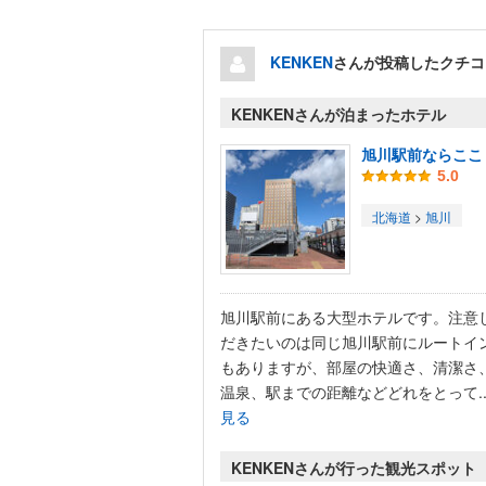
KENKEN
さんが投稿したクチコ
KENKENさんが泊まったホテル
旭川駅前ならここ
5.0
北海道
>
旭川
旭川駅前にある大型ホテルです。注意
だきたいのは同じ旭川駅前にルートイ
もありますが、部屋の快適さ、清潔さ
温泉、駅までの距離などどれをとって..
見る
KENKENさんが行った観光スポット