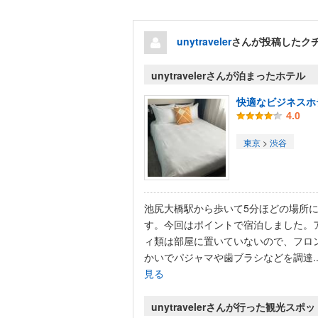
unytraveler
さんが投稿したク
unytravelerさんが泊まったホテル
快適なビジネスホ
4.0
東京
>
渋谷
池尻大橋駅から歩いて5分ほどの場所
す。今回はポイントで宿泊しました。
ィ類は部屋に置いていないので、フロ
かいでパジャマや歯ブラシなどを調達..
見る
unytravelerさんが行った観光スポッ