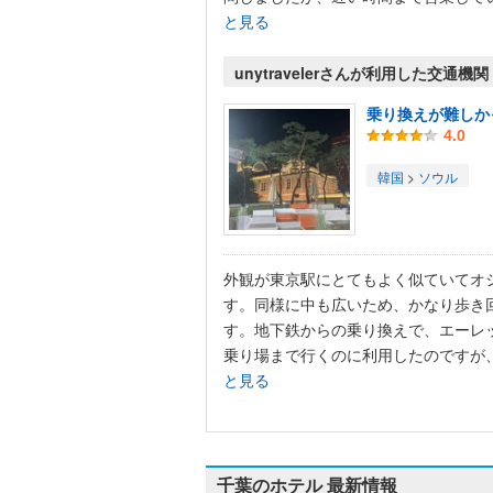
と見る
unytravelerさんが利用した交通機
乗り換えが難しか
4.0
韓国
>
ソウル
外観が東京駅にとてもよく似ていてオ
す。同様に中も広いため、かなり歩き
す。地下鉄からの乗り換えで、エーレ
乗り場まで行くのに利用したのですが、.
と見る
千葉のホテル 最新情報