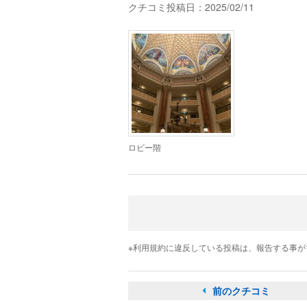
クチコミ投稿日：2025/02/11
ロビー階
※利用規約に違反している投稿は、報告する事
前のクチコミ