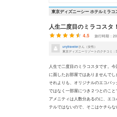
東京ディズニーシー ホテルミラコ
人生二度目のミラコスタ
4.5
旅行時期：20
unytraveler
さん（女性）
東京ディズニーリゾートのクチコミ：
人生で二度目のミラコスタです。今
に面したお部屋ではありませんでし
それよりも、オリジナルのエコバッ
ではなく一部屋につき２つとのこと
アメニティは人数分あるのに、エコ
テルではないので、そこはケチらな