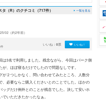
スタ（R）のクチコミ（717件）
一覧を見る
！
25/02（約2年前）
いいね：
0
票
いいね！
3件
回は3名で利用しました。残念ながら、今回はパーク側
たが、ほぼ寝るだけでしたので問題なしです。
グが２つしかなく、問い合わせてみたところ、人数分
で、必要ならご購入くださいとのことでした。ほかの
バッグだけ例外とのことが残念でした。決して安いホ
いでいただきたかったなぁ。