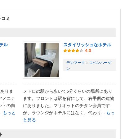
チコミ
テル
スタイリッシュなホテル
4.0
デンマーク
>
コペンハーゲ
ン
にありま
メトロの駅から歩いて5分くらいの場所にあり
アメニテ
ます。フロントは駅を背にして、右手側の建物
ントの向
にありました。マリオットのチタン会員です
.
もっと
が、ラウンジがホテルにはなく、代わり...
もっ
と見る
ト