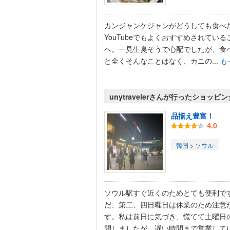
カンジャンケジャンがどうしても食べ
YouTubeでもよくおすすめされている
へ。一見生臭そうで心配でしたが、食
と全くそんなことはなく、カニの...
も
unytravelerさんが行ったショッピ
品揃え豊富！
4.0
韓国
>
ソウル
ソウル駅すぐ近くのためとても便利で
だ、第二、四日曜日は休業のため注意
す。私は前日に気づき、慌てて土曜日
問しましたが、遅い時間まで営業してい.