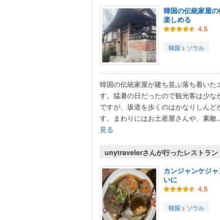
韓国の伝統家屋の
楽しめる
4.5
韓国
>
ソウル
韓国の伝統家屋が建ち並ぶ落ち着いた
す。猛暑の日だったので観光客は少な
ですが、坂道を歩くのはかなりしんど
す。まわりにはお土産屋さんや、素敵..
見る
unytravelerさんが行ったレストラン
カンジャンケジャ
いに
4.5
韓国
>
ソウル