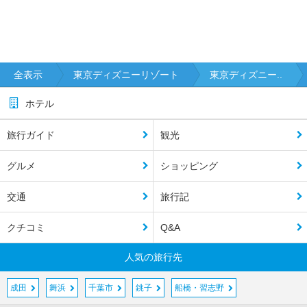
全表示
東京ディズニーリゾート
東京ディズニー..
ホテル
旅行ガイド
観光
グルメ
ショッピング
交通
旅行記
クチコミ
Q&A
人気の旅行先
成田
舞浜
千葉市
銚子
船橋・習志野