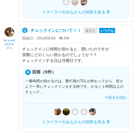
トラベラーのみなさんの回答を見る
チェックインについて！！
締切済
いつでも
投稿日：2014/06/19
5
件
by
yukid
aruma
さん
チェックインに時間が掛かると、聞いたのですが
実際にどのくらい掛かるのでしょうか？？
チェックインする日は月曜日です。
回答（5件）
一番時間が掛かるのは、繁忙期のTDLが終わってから、皆さ
んで一斉にチェックインをする時です。かるく１時間以上の
チェック
...
続きを読む
トラベラーのみなさんの回答を見る