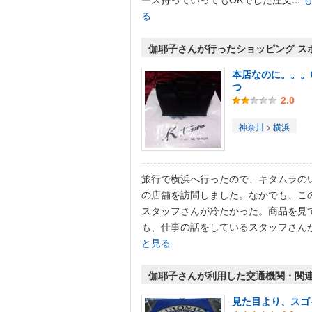
る
伽耶子さんが行ったショッピング ス
本店なのに。。。
つ
2.0
神奈川
>
横浜
旅行で横浜へ行ったので、キタムラの
の店舗を訪問しました。なかでも、こ
スタッフさんが冷たかった。商品を見
も、仕事の話をしているスタッフさんが.
と見る
伽耶子さんが利用した交通機関・関
見た目より、スゴ