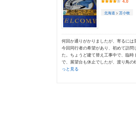
4.0
北海道
>
苫小牧
何回か通りがかりましたが、寄るには
今回同行者の希望があり、初めて訪問
た。ちょうど建て替え工事中で、臨時
で、展望台も休止でしたが、渡り鳥の様子
っと見る