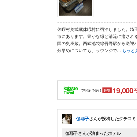
休暇村奥武蔵休暇村に宿泊しました。埼
市にあります。豊かな緑と清流に癒され
国の奥座敷。西武池袋線吾野駅から送迎バ
分早めについても、ラウンジで...
もっと
19,000
で宿泊予約！
最安
伽耶子
さんが投稿したクチコミ
伽耶子さんが泊まったホテル