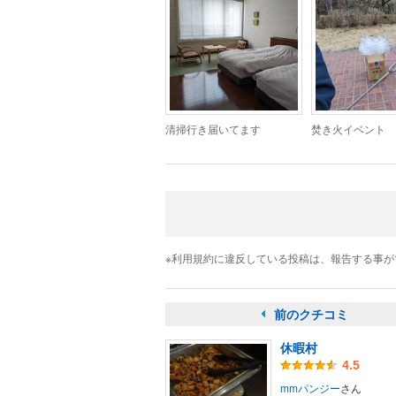
清掃行き届いてます
焚き火イベント
※利用規約に違反している投稿は、報告する事
前のクチコミ
休暇村
4.5
mmパンジー
さん