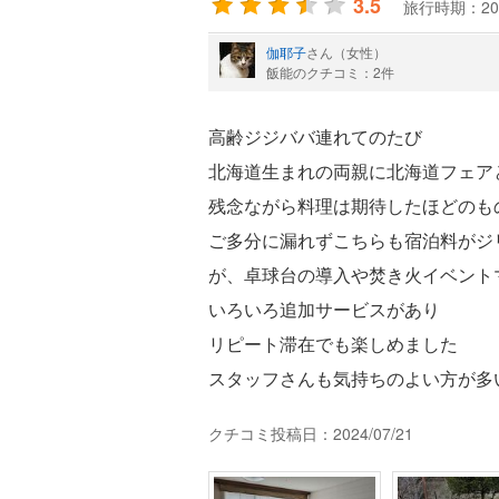
3.5
旅行時期：20
伽耶子
さん（女性）
飯能のクチコミ：2件
高齢ジジババ連れてのたび
北海道生まれの両親に北海道フェア
残念ながら料理は期待したほどのも
ご多分に漏れずこちらも宿泊料がジ
が、卓球台の導入や焚き火イベント
いろいろ追加サービスがあり
リピート滞在でも楽しめました
スタッフさんも気持ちのよい方が多
クチコミ投稿日：2024/07/21