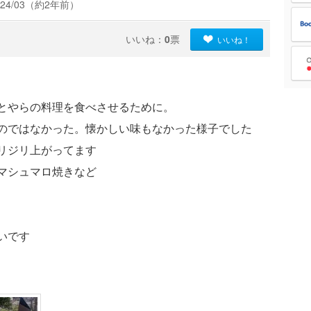
24/03（約2年前）
いいね：
0
票
いいね！
とやらの料理を食べさせるために。
のではなかった。懐かしい味もなかった様子でした
リジリ上がってます
マシュマロ焼きなど
いです