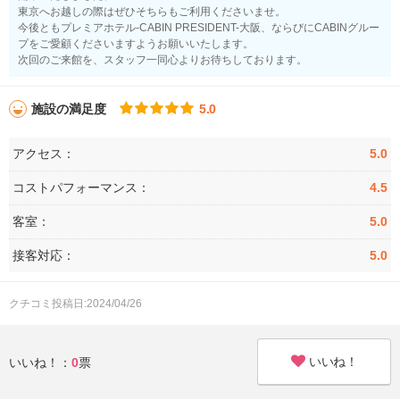
東京へお越しの際はぜひそちらもご利用くださいませ。
今後ともプレミアホテル-CABIN PRESIDENT-大阪、ならびにCABINグルー
プをご愛顧くださいますようお願いいたします。
次回のご来館を、スタッフ一同心よりお待ちしております。
施設の満足度
5.0
アクセス：
5.0
コストパフォーマンス：
4.5
客室：
5.0
接客対応：
5.0
クチコミ投稿日:2024/04/26
いいね！
いいね！：
0
票