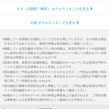
キタ（大阪駅・梅田） ホテルランキングを見る
大阪 ホテルランキングを見る
掲載している情報の正確性については万全を期していますが、その内容を保証
するものではありません。最新の情報は宿泊施設にご確認ください。
掲載している宿泊施設や宿泊プラン等の情報は、各宿泊予約サイトや宿泊施設
から提供を受けた情報または宿泊施設のホームページ等にて公開されている特
定時点の情報をもとに作成したものです。
温泉の有無、泉質等の詳細情報は、宿泊施設のホームページ又は各宿泊予約サ
イトから提供される情報をもとに作成したものです。
宿泊施設のご予約は各宿泊予約サイトから行えますが、ご予約はお客様と宿泊
予約サイトとの直接契約となるため、株式会社カカクコムは契約の不履行や損
害に関して一切責任を負いかねます。
宿泊施設の価格や空室状況は常に変動しています。ご予約の際は各宿泊予約サ
イトや宿泊施設のホームページで最新の情報をご確認ください。
各種ポイント付与やクーポン等の特典は事業者より提供されます。ご予約の際
は事業者による注意事項や規約等をよくご確認の上お手続きください。