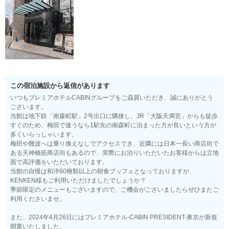
この宿泊施設から返信があります
いつもプレミアホテルCABINグループをご贔屓いただき、誠にありがとう
ございます。
当館は地下鉄「南森町駅」2号出口に隣接し、JR「大阪天満宮」からも徒歩
すぐのため、梅田で迷うなら1駅先の南森町に泊まった方が良いという方が
多くいらっしゃいます。
梅田や難波へは乗り換えなしでアクセスでき、近隣には日本一長い商店街で
ある天神橋筋商店街もあるので、実際にお泊りいただいたお客様からは立地
面で高評価をいただいております。
当館の自慢は和洋60種類以上の朝食ブッフェとなっておりますが、
KENKEN様もご利用いただけましたでしょうか？
季節限定のメニューもございますので、ご機会がございましたらぜひまたご
利用くださいませ。
また、2024年4月26日にはプレミアホテル-CABIN PRESIDENT-東京が新規
開業いたしました。