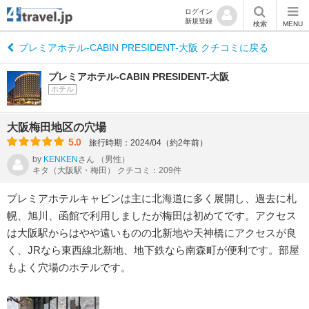
ログイン
新規登録
検索
MENU
プレミアホテル-CABIN PRESIDENT-大阪 クチコミに戻る
プレミアホテル-CABIN PRESIDENT-大阪
ホテル
大阪梅田地区の穴場
5.0
旅行時期：2024/04（約2年前）
by
KENKEN
さん
（男性）
キタ（大阪駅・梅田） クチコミ：209件
プレミアホテルキャビンは主に北海道に多く展開し、過去に札
幌、旭川、函館で利用しましたが梅田は初めてです。アクセス
は大阪駅からはやや遠いものの北新地や天神橋にアクセスが良
く、JRなら東西線北新地、地下鉄なら南森町が便利です。部屋
もよく穴場のホテルです。