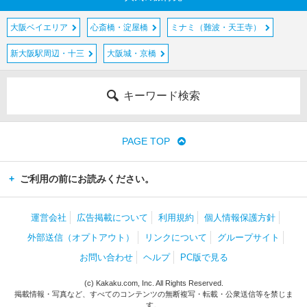
大阪ベイエリア
心斎橋・淀屋橋
ミナミ（難波・天王寺）
新大阪駅周辺・十三
大阪城・京橋
キーワード検索
PAGE TOP
ご利用の前にお読みください。
運営会社
広告掲載について
利用規約
個人情報保護方針
外部送信（オプトアウト）
リンクについて
グループサイト
お問い合わせ
ヘルプ
PC版で見る
(c) Kakaku.com, Inc. All Rights Reserved.
掲載情報・写真など、すべてのコンテンツの無断複写・転載・公衆送信等を禁じま
す。