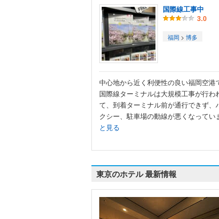
国際線工事中
3.0
福岡
>
博多
中心地から近く利便性の良い福岡空港
国際線ターミナルは大規模工事が行わ
て、到着ターミナル前が通行できず、
クシー、駐車場の動線が悪くなっていま.
と見る
東京のホテル 最新情報