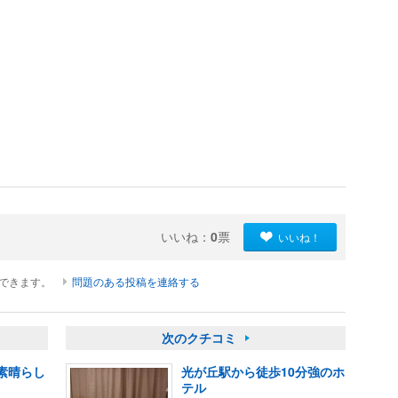
いいね：
0
票
いいね！
ができます。
問題のある投稿を連絡する
次のクチコミ
素晴らし
光が丘駅から徒歩10分強のホ
テル