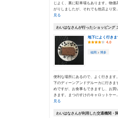
じよく、裏に駐車場もあります。物価
がりしましたが、それでも他店より安..
見る
わいはなさんが行ったショッピング 
地下によく行きま
4.0
福岡
>
博多
便利な場所にあるので、よく行きます
下のディーンアンドデルーカに行きま
めですが、お食事もできますし、お買
きます。まつのすけのキャロットケー..
見る
わいはなさんが利用した交通機関・