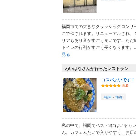
福岡市での大きなクラッシックコンサ
こで催されます。リニューアルされ、
リアもあり音がすごく良いです。ただ
トイレの行列がすごく長くなります。..
見る
わいはなさんが行ったレストラン
コスパよいです！
5.0
福岡
>
博多
私の中で、福岡でベスト3にはいるカ
ん。カフェみたいで入りやすく、お店