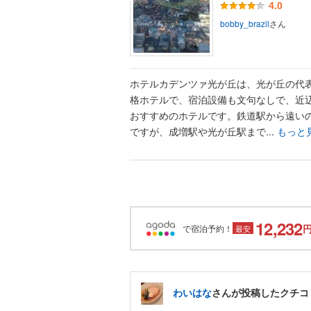
4.0
bobby_brazil
さん
ホテルカデンツァ光が丘は、光が丘の代
格ホテルで、宿泊設備も文句なしで、近
おすすめのホテルです。鉄道駅から遠い
ですが、成増駅や光が丘駅まで...
もっと
12,232
で宿泊予約！
最安
わいはな
さんが投稿したクチコ