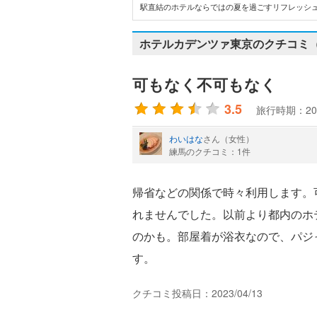
駅直結のホテルならではの夏を過ごすリフレッシュ
ホテルカデンツァ東京のクチコミ（
可もなく不可もなく
3.5
旅行時期：20
わいはな
さん（女性）
練馬のクチコミ：1件
帰省などの関係で時々利用します。
れませんでした。以前より都内のホ
のかも。部屋着が浴衣なので、パジ
す。
クチコミ投稿日：2023/04/13