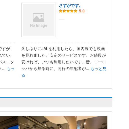
さすがです。
5.0
ですが、
久しぶりにJALを利用したら、国内線でも映画
れてい
を見れました。安定のサービスです。お値段が
バス、タ
安ければ、いつも利用したいです。昔、ヨーロ
..
もっ
ッパから帰る時に、同行の年配者が...
もっと見
る