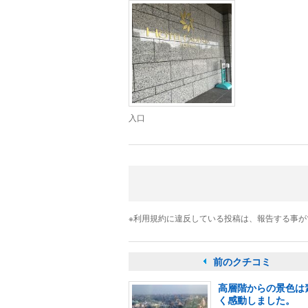
入口
※利用規約に違反している投稿は、報告する事
前のクチコミ
高層階からの景色は
く感動しました。