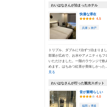
わいはなさんが泊まったホテル
快適な滞在
4.5
兵庫
>
神戸
トリプル、ダブルに1泊ずつ泊まりま
部屋が広めで、お水やアメニティもフ
いただけました。一階のラウンジで飲
めます。はちみつ紅茶が美味しかった..
見る
わいはなさんが行った観光スポット
音が素晴らしい
4.0
福岡
>
博多