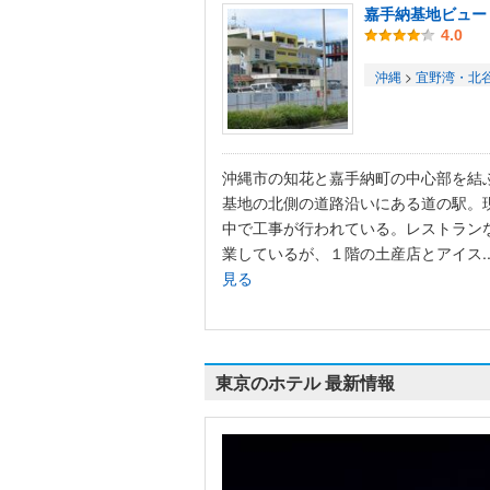
嘉手納基地ビュー
4.0
沖縄
>
宜野湾・北
沖縄市の知花と嘉手納町の中心部を結
基地の北側の道路沿いにある道の駅。
中で工事が行われている。レストラン
業しているが、１階の土産店とアイス..
見る
東京のホテル 最新情報