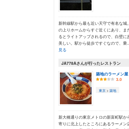
新幹線駅から最も近い天守で有名な城
の上りホームからすぐ近くにあり、ま
るとライトアップされるので、白壁に
美しい。駅から徒歩ですぐなので、乗..
見る
JA778Aさんが行ったレストラン
築地のラーメン屋
3.0
東京
>
築地
新大橋通りの東京メトロの新富町駅か
寄りに北上したところにあるラーメン