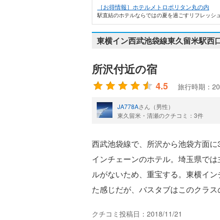
［お得情報］ホテルメトロポリタン丸の内
駅直結のホテルならではの夏を過ごすリフレッシュ
東横イン西武池袋線東久留米駅西
所沢付近の宿
4.5
旅行時期：20
JA778A
さん（男性）
東久留米・清瀬のクチコミ：3件
西武池袋線で、所沢から池袋方面に
インチェーンのホテル。埼玉県では
ルがないため、重宝する。東横イン
た感じだが、バスタブはこのクラス
クチコミ投稿日：2018/11/21