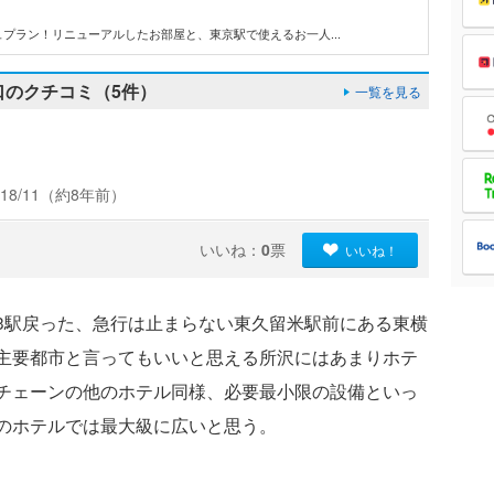
プラン！リニューアルしたお部屋と、東京駅で使えるお一人...
口のクチコミ（5件）
一覧を見る
18/11（約8年前）
いいね：
0
票
いいね！
3駅戻った、急行は止まらない東久留米駅前にある東横
主要都市と言ってもいいと思える所沢にはあまりホテ
チェーンの他のホテル同様、必要最小限の設備といっ
のホテルでは最大級に広いと思う。