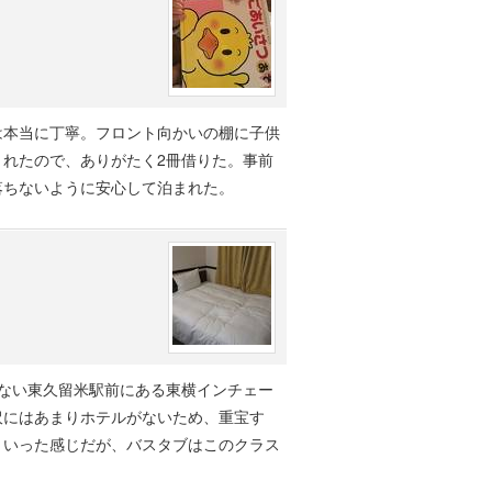
は本当に丁寧。フロント向かいの棚に子供
れたので、ありがたく2冊借りた。事前
落ちないように安心して泊まれた。
ない東久留米駅前にある東横インチェー
沢にはあまりホテルがないため、重宝す
といった感じだが、バスタブはこのクラス