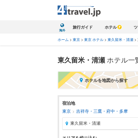
旅行ガイド
ホテル
ツ
海外
ホーム
>
東京
>
東京 ホテル
>
東久留米・清瀬
>
東久留米・清瀬
ホテル一
ホテルを地図から探す
宿泊地
東京
吉祥寺・三鷹・府中・多摩
東久留米・清瀬
エリアを絞り込む
北海道