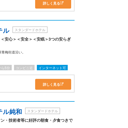
詳しく見る
テル
スタンダードホテル
＜安心＞＜安全＞＜安眠＞3つの安らぎ
新青梅街道沿い。
から5分
コンビニ近
インターネット可
詳しく見る
テル純和
スタンダードホテル
マン・技術者等に好評の朝食・夕食つきで