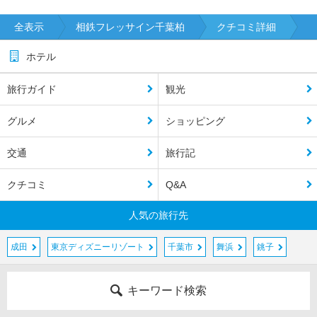
全表示
相鉄フレッサイン千葉柏
クチコミ詳細
ホテル
旅行ガイド
観光
グルメ
ショッピング
交通
旅行記
クチコミ
Q&A
人気の旅行先
成田
東京ディズニーリゾート
千葉市
舞浜
銚子
キーワード検索