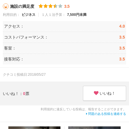
施設の満足度
3.5
利用目的：
ビジネス
１人１泊予算：
7,500円未満
アクセス：
4.0
コストパフォーマンス：
3.5
客室：
3.5
接客対応：
3.5
クチコミ投稿日:2018/05/27
いいね！
いいね！：
0
票
利用規約に違反している投稿は、報告することができます。
問題のある投稿を連絡する