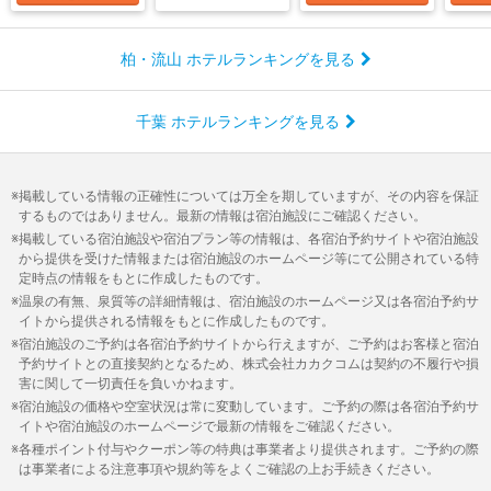
柏・流山 ホテルランキングを見る
千葉 ホテルランキングを見る
掲載している情報の正確性については万全を期していますが、その内容を保証
するものではありません。最新の情報は宿泊施設にご確認ください。
掲載している宿泊施設や宿泊プラン等の情報は、各宿泊予約サイトや宿泊施設
から提供を受けた情報または宿泊施設のホームページ等にて公開されている特
定時点の情報をもとに作成したものです。
温泉の有無、泉質等の詳細情報は、宿泊施設のホームページ又は各宿泊予約サ
イトから提供される情報をもとに作成したものです。
宿泊施設のご予約は各宿泊予約サイトから行えますが、ご予約はお客様と宿泊
予約サイトとの直接契約となるため、株式会社カカクコムは契約の不履行や損
害に関して一切責任を負いかねます。
宿泊施設の価格や空室状況は常に変動しています。ご予約の際は各宿泊予約サ
イトや宿泊施設のホームページで最新の情報をご確認ください。
各種ポイント付与やクーポン等の特典は事業者より提供されます。ご予約の際
は事業者による注意事項や規約等をよくご確認の上お手続きください。