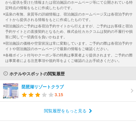
から提供を受けた情報または宿泊施設のホームページ等にて公開されている特
定時点の情報をもとに作成したものです。
温泉の有無、泉質等の詳細情報は、宿泊施設のホームページ又は各宿泊予約サ
イトから提供される情報をもとに作成したものです。
宿泊施設のご予約は各宿泊予約サイトから行えますが、ご予約はお客様と宿泊
予約サイトとの直接契約となるため、株式会社カカクコムは契約の不履行や損
害に関して一切責任を負いかねます。
宿泊施設の価格や空室状況は常に変動しています。ご予約の際は各宿泊予約サ
イトや宿泊施設のホームページで最新の情報をご確認ください。
各種ポイント付与やクーポン等の特典は事業者より提供されます。ご予約の際
は事業者による注意事項や規約等をよくご確認の上お手続きください。
ホテルやスポットの閲覧履歴
琵琶湖リゾートクラブ
3.15
閲覧履歴をもっと見る