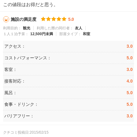
この値段はお得だと思う。
施設の満足度
5.0
利用目的：
観光
利用した際の同行者：
友人
１人１泊予算：
12,500円未満
部屋タイプ：
和室
アクセス：
3.0
コストパフォーマンス：
5.0
客室：
3.0
接客対応：
4.0
風呂：
5.0
食事・ドリンク：
5.0
バリアフリー：
3.0
クチコミ投稿日:2015/02/15