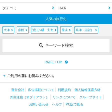
クチコミ
Q&A
人気の旅行先
大津
彦根
近江八幡・安土
長浜
草津（滋賀）
キーワード検索
PAGE TOP
ご利用の前にお読みください。
運営会社
広告掲載について
利用規約
個人情報保護方針
外部送信（オプトアウト）
リンクについて
グループサイト
お問い合わせ
ヘルプ
PC版で見る