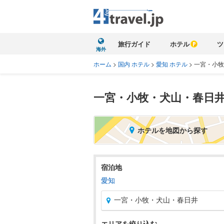
旅行ガイド
ホテル
ツ
海外
ホーム
>
国内 ホテル
>
愛知 ホテル
>
一宮・小牧
一宮・小牧・犬山・春日
ホテルを地図から探す
宿泊地
愛知
一宮・小牧・犬山・春日井
エリアを絞り込む
北海道