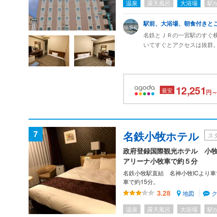
温泉
露天風呂
大浴場
駅
駅前、大浴場、朝食付きと
名鉄とＪＲの一宮駅のすぐ
いてすぐとアクセスは抜群
ビニがあるので便利でした
一人だったのでシングルで
ルになっており、期待して
わりと広めのつくりになっ
12,251
最安
円～
と整えられています。
部屋にもバスルームがあり
広さがあり、ゆっくりと入
朝食もついており、和洋ど
のおかずが充実していて、
7
名鉄小牧ホテル
ス
駅前で朝食と大浴場もつい
政府登録国際観光ホテル 小牧
15分くらいですし、名古
アリーナ小牧車で約５分
ほうが便利ですし、割安だ
るホテルです。
名鉄小牧駅直結 名神小牧ICより
車で約15分。
地図
3.28
温泉
露天風呂
大浴場
駅