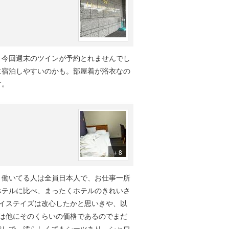
。今回週末のツインが予約とれませんでし
に宿泊しやすいのかも。部屋着が浴衣なの
す。
＋8
。働いてる人は全員日本人で、お仕事一所
ホテルに比べ、まったくホテルのきれいさ
イステイズは改心したかと思いきや、以
は他にそのくらいの価格であるのでまだ
貸しで、汚らしくてもシーツあり、シャワ