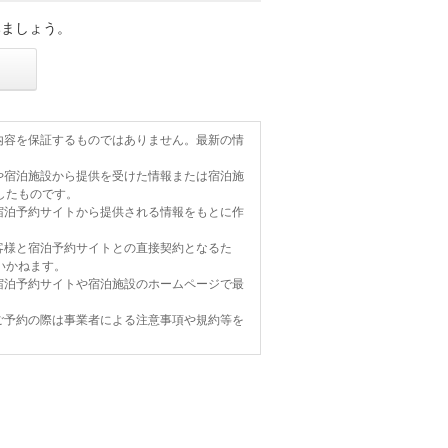
みましょう。
内容を保証するものではありません。最新の情
や宿泊施設から提供を受けた情報または宿泊施
したものです。
宿泊予約サイトから提供される情報をもとに作
客様と宿泊予約サイトとの直接契約となるた
いかねます。
宿泊予約サイトや宿泊施設のホームページで最
ご予約の際は事業者による注意事項や規約等を