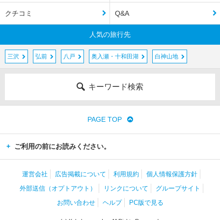
クチコミ
Q&A
人気の旅行先
三沢
弘前
八戸
奥入瀬・十和田湖
白神山地
キーワード検索
PAGE TOP
ご利用の前にお読みください。
運営会社
広告掲載について
利用規約
個人情報保護方針
外部送信（オプトアウト）
リンクについて
グループサイト
お問い合わせ
ヘルプ
PC版で見る