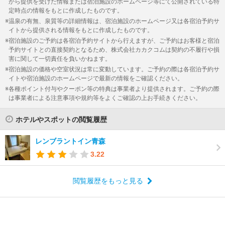
から提供を受けた情報または宿泊施設のホームページ等にて公開されている特
定時点の情報をもとに作成したものです。
温泉の有無、泉質等の詳細情報は、宿泊施設のホームページ又は各宿泊予約サ
イトから提供される情報をもとに作成したものです。
宿泊施設のご予約は各宿泊予約サイトから行えますが、ご予約はお客様と宿泊
予約サイトとの直接契約となるため、株式会社カカクコムは契約の不履行や損
害に関して一切責任を負いかねます。
宿泊施設の価格や空室状況は常に変動しています。ご予約の際は各宿泊予約サ
イトや宿泊施設のホームページで最新の情報をご確認ください。
各種ポイント付与やクーポン等の特典は事業者より提供されます。ご予約の際
は事業者による注意事項や規約等をよくご確認の上お手続きください。
ホテルやスポットの閲覧履歴
レンブラントイン青森
3.22
閲覧履歴をもっと見る