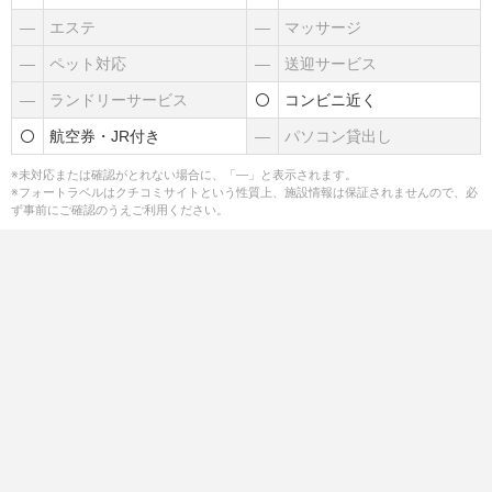
―
エステ
―
マッサージ
―
ペット対応
―
送迎サービス
―
ランドリーサービス
コンビニ近く
航空券・JR付き
―
パソコン貸出し
※未対応または確認がとれない場合に、「―」と表示されます。
※フォートラベルはクチコミサイトという性質上、施設情報は保証されませんので、必
ず事前にご確認のうえご利用ください。