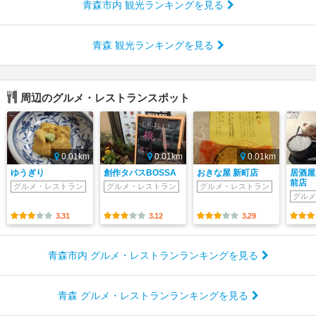
青森市内 観光ランキングを見る
青森 観光ランキングを見る
周辺のグルメ・レストランスポット
0.01km
0.01km
0.01km
ゆうぎり
創作タパスBOSSA
おきな屋 新町店
居酒屋
前店
グルメ・レストラン
グルメ・レストラン
グルメ・レストラン
グルメ
3.31
3.12
3.29
青森市内 グルメ・レストランランキングを見る
青森 グルメ・レストランランキングを見る