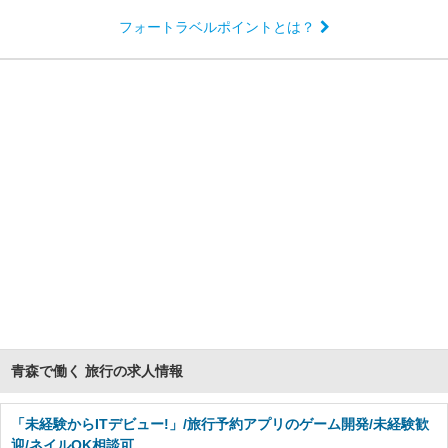
フォートラベルポイントとは？
青森で働く 旅行の求人情報
「未経験からITデビュー!」/旅行予約アプリのゲーム開発/未経験歓
迎/ネイルOK相談可