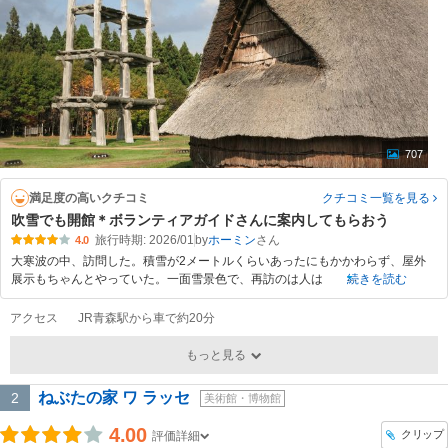
707
満足度の高いクチコミ
クチコミ一覧
を見る
吹雪でも開館＊ボランティアガイドさんに案内してもらおう
旅行時期: 2026/01
by
ホーミン
4.0
大寒波の中、訪問した。積雪が2メートルくらいあったにもかかわらず、屋外
展示もちゃんとやっていた。一面雪景色で、再訪のは人は
続きを読む
アクセス
JR青森駅から車で約20分
もっと見る
ねぶたの家 ワ ラッセ
2
美術館・博物館
4.00
クリップ
評価詳細