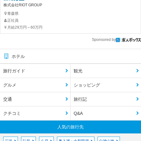
株式会社RIOT GROUP
青森県
正社員
月給29万円～60万円
Sponsored by
ホテル
旅行ガイド
観光
グルメ
ショッピング
交通
旅行記
クチコミ
Q&A
人気の旅行先