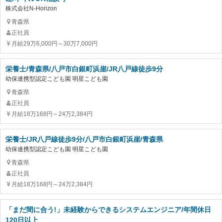
株式会社N-Horizon
青森県
正社員
月給29万6,000円～30万7,000円
栄養士/青森県/八戸市白銀町浜崖/JR八戸線徒歩9分
幼保連携型認定こども園 明星こども園
青森県
正社員
月給18万168円～24万2,384円
栄養士/JR八戸線徒歩9分/八戸市白銀町浜崖/青森県
幼保連携型認定こども園 明星こども園
青森県
正社員
月給18万168円～24万2,384円
「まだ間に合う!」未経験からできるシステムエンジニア/年間休日
120日以上