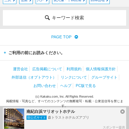
三沢
弘前
八戸
奥入瀬・十和田湖
白神山地
キーワード検索
PAGE TOP
ご利用の前にお読みください。
運営会社
広告掲載について
利用規約
個人情報保護方針
外部送信（オプトアウト）
リンクについて
グループサイト
お問い合わせ
ヘルプ
PC版で見る
(c) Kakaku.com, Inc. All Rights Reserved.
掲載情報・写真など、すべてのコンテンツの無断複写・転載・公衆送信等を禁じま
す。
南紀白浜マリオットホテル
森トラストホテルズアプリ
宿公式サイト
スポンサー提供