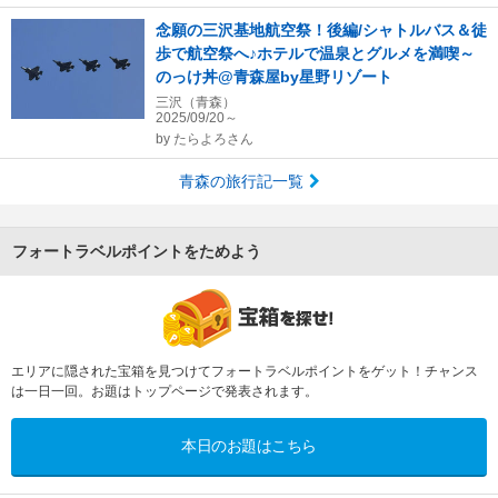
念願の三沢基地航空祭！後編/シャトルバス＆徒
歩で航空祭へ♪ホテルで温泉とグルメを満喫～
のっけ丼@青森屋by星野リゾート
三沢（青森）
2025/09/20～
by
たらよろさん
青森の旅行記一覧
フォートラベルポイントをためよう
エリアに隠された宝箱を見つけてフォートラベルポイントをゲット！チャンス
は一日一回。お題はトップページで発表されます。
本日のお題はこちら