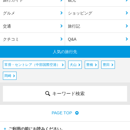
グルメ
ショッピング
交通
旅行記
クチコミ
Q&A
人気の旅行先
常滑・セントレア（中部国際空港）
犬山
豊橋
豊田
岡崎
キーワード検索
PAGE TOP
ご利用の前にお読みください。