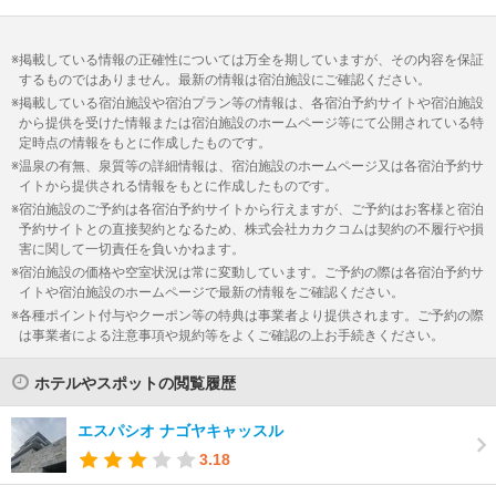
掲載している情報の正確性については万全を期していますが、その内容を保証
するものではありません。最新の情報は宿泊施設にご確認ください。
掲載している宿泊施設や宿泊プラン等の情報は、各宿泊予約サイトや宿泊施設
から提供を受けた情報または宿泊施設のホームページ等にて公開されている特
定時点の情報をもとに作成したものです。
温泉の有無、泉質等の詳細情報は、宿泊施設のホームページ又は各宿泊予約サ
イトから提供される情報をもとに作成したものです。
宿泊施設のご予約は各宿泊予約サイトから行えますが、ご予約はお客様と宿泊
予約サイトとの直接契約となるため、株式会社カカクコムは契約の不履行や損
害に関して一切責任を負いかねます。
宿泊施設の価格や空室状況は常に変動しています。ご予約の際は各宿泊予約サ
イトや宿泊施設のホームページで最新の情報をご確認ください。
各種ポイント付与やクーポン等の特典は事業者より提供されます。ご予約の際
は事業者による注意事項や規約等をよくご確認の上お手続きください。
ホテルやスポットの閲覧履歴
エスパシオ ナゴヤキャッスル
3.18