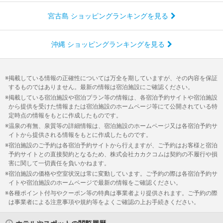
宮古島 ショッピングランキングを見る
沖縄 ショッピングランキングを見る
掲載している情報の正確性については万全を期していますが、その内容を保証
するものではありません。最新の情報は宿泊施設にご確認ください。
掲載している宿泊施設や宿泊プラン等の情報は、各宿泊予約サイトや宿泊施設
から提供を受けた情報または宿泊施設のホームページ等にて公開されている特
定時点の情報をもとに作成したものです。
温泉の有無、泉質等の詳細情報は、宿泊施設のホームページ又は各宿泊予約サ
イトから提供される情報をもとに作成したものです。
宿泊施設のご予約は各宿泊予約サイトから行えますが、ご予約はお客様と宿泊
予約サイトとの直接契約となるため、株式会社カカクコムは契約の不履行や損
害に関して一切責任を負いかねます。
宿泊施設の価格や空室状況は常に変動しています。ご予約の際は各宿泊予約サ
イトや宿泊施設のホームページで最新の情報をご確認ください。
各種ポイント付与やクーポン等の特典は事業者より提供されます。ご予約の際
は事業者による注意事項や規約等をよくご確認の上お手続きください。