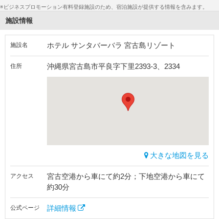
※ビジネスプロモーション有料登録施設のため、宿泊施設が提供する情報を含みます。
施設情報
ホテル サンタバーバラ 宮古島リゾート
施設名
沖縄県宮古島市平良字下里2393-3、2334
住所
大きな地図を見る
宮古空港から車にて約2分；下地空港から車にて
アクセス
約30分
詳細情報
公式ページ