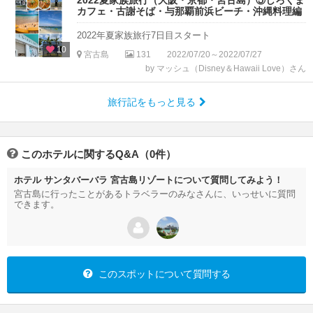
2022夏家族旅行（大阪・京都・宮古島）⑤しろくま
カフェ・古謝そば・与那覇前浜ビーチ・沖縄料理編
2022年夏家族旅行7日目スタート
10
宮古島
131
2022/07/20～2022/07/27
by マッシュ（Disney＆Hawaii Love）さん
旅行記をもっと見る
このホテルに関するQ&A（0件）
ホテル サンタバーバラ 宮古島リゾートについて質問してみよう！
宮古島に行ったことがあるトラベラーのみなさんに、いっせいに質問
できます。
このスポットについて質問する