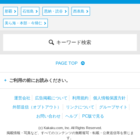
那覇
石垣島
恩納・読谷
西表島
美ら海・本部・今帰仁
キーワード検索
PAGE TOP
ご利用の前にお読みください。
運営会社
広告掲載について
利用規約
個人情報保護方針
外部送信（オプトアウト）
リンクについて
グループサイト
お問い合わせ
ヘルプ
PC版で見る
(c) Kakaku.com, Inc. All Rights Reserved.
掲載情報・写真など、すべてのコンテンツの無断複写・転載・公衆送信等を禁じま
す。