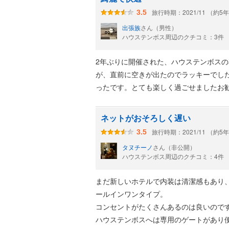
旅行時期：2021/11 （約5
3.5
出張族
さん（男性）
ハウステンボス周辺のクチコミ：3件
2年ぶりに開催された、ハウステンボス
が、直前に空きが出たのでラッキーでし
ったです。とても楽しく過ごせましたお
ネットがおそろしく遅い
旅行時期：2021/11 （約5
3.5
タヌチーノ
さん（非公開）
ハウステンボス周辺のクチコミ：4件
まだ新しいホテルで内装は清潔感もあり
ールインワンタイプ。
コンセントがたくさんあるのは良いのです
ハウステンボスへは専用のゲートがあり