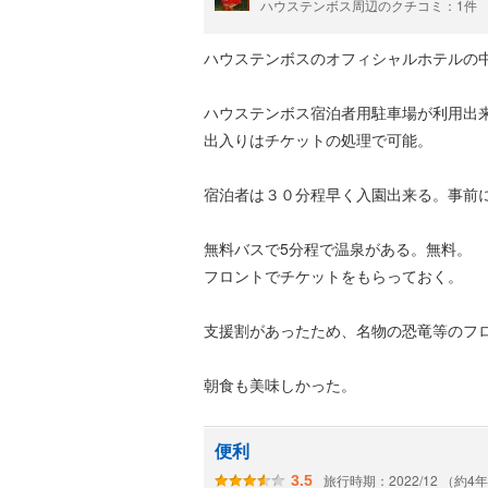
ハウステンボス周辺のクチコミ：1件
ハウステンボスのオフィシャルホテルの
ハウステンボス宿泊者用駐車場が利用出
出入りはチケットの処理で可能。
宿泊者は３０分程早く入園出来る。事前
無料バスで5分程で温泉がある。無料。
フロントでチケットをもらっておく。
支援割があったため、名物の恐竜等のフ
朝食も美味しかった。
便利
旅行時期：2022/12 （約4
3.5