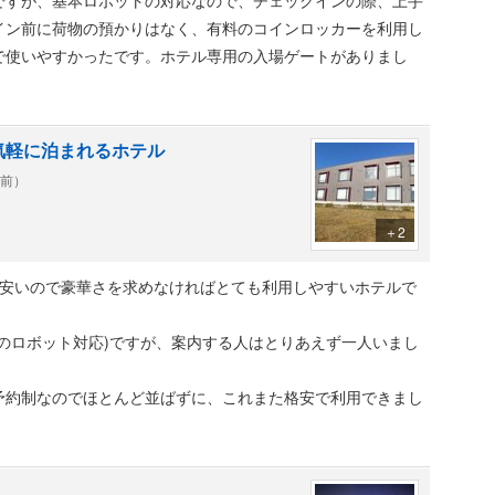
ですが、基本ロボットの対応なので、チェックインの際、上手
イン前に荷物の預かりはなく、有料のコインロッカーを利用し
で使いやすかったです。ホテル専用の入場ゲートがありまし
気軽に泊まれるホテル
年前）
＋2
り安いので豪華さを求めなければとても利用しやすいホテルで
のロボット対応)ですが、案内する人はとりあえず一人いまし
予約制なのでほとんど並ばずに、これまた格安で利用できまし