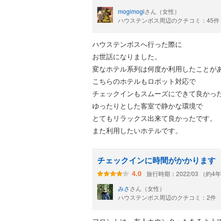
mogimogi
さん（女性）
ハウステンボス周辺のクチコミ：45件
ハウステンボスへ行った際に
お世話になりました。
変なホテル系列は何度か利用したことが
こちらのホテルもロボット対応で
チェックインもスムーズにできて良かっ
ゆったりとした客室で静かな環境で
とてもリラックス出来て良かったです。
また利用したいホテルです。
チェックインに時間がかかります
旅行時期：2022/03 （約4
4.0
みさ
さん（女性）
ハウステンボス周辺のクチコミ：2件