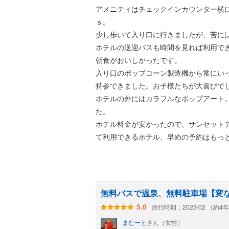
アメニティはチェックインカウンター横に
ｓ。
少し歩いて入り口に行きましたが、苦に
ホテルの送迎バスも時間を見れば利用で
朝食がおいしかったです。
入り口のポップコーン製造機から常にい
持参できました。お子様たちが大喜びで
ホテルの外にはカラフルなポップアート
た。
ホテル料金が安かったので、サンセット
て利用できるホテル、早めの予約はもっ
無料バスで温泉、無料駐車場【変
旅行時期：2023/02 （約4
5.0
まむーと
さん（女性）