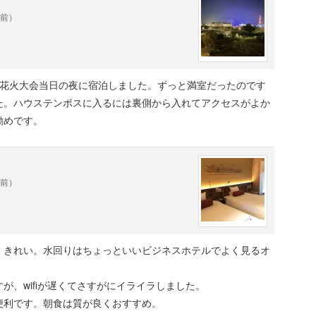
年前）
の花火大会当日の夜に宿泊しました。ずっと満室だったのです
た。ハウステンボスに入るには裏側から入れてアクセスがよか
勧めです。
年前）
、きれい。水回りはちょっといいビジネスホテルでよく見るオ
が、wifiが遅くてさすがにイライラしました。
便利です。朝食は質が良くおすすめ。