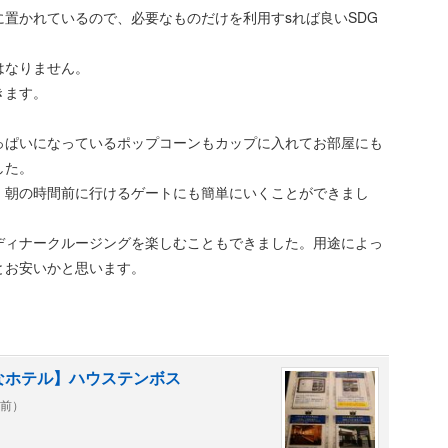
置かれているので、必要なものだけを利用すsれば良いSDG
はなりません。
きます。
っぱいになっているポップコーンもカップに入れてお部屋にも
した。
。朝の時間前に行けるゲートにも簡単にいくことができまし
ディナークルージングを楽しむこともできました。用途によっ
とお安いかと思います。
なホテル】ハウステンボス
年前）