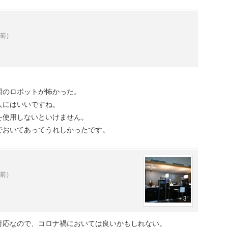
年前）
間のロボットが怖かった。
人にはいいですね。
を使用しないといけません。
でおいてあってうれしかったです。
年前）
＋3
対応なので、コロナ禍においては良いかもしれない。