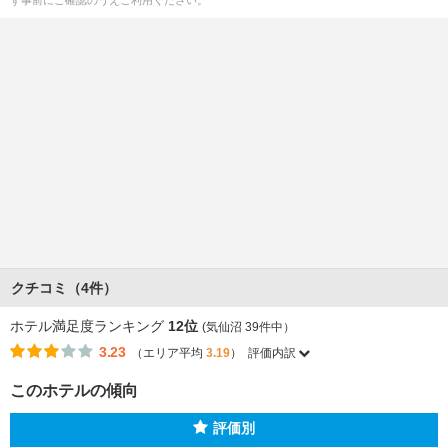
ず事前にご確認のうえご利用ください。
クチコミ（4件）
ホテル満足度ランキング
12位
(気仙沼 39件中）
3.23
（エリア平均
3.19
）
評価内訳
このホテルの傾向
評価別