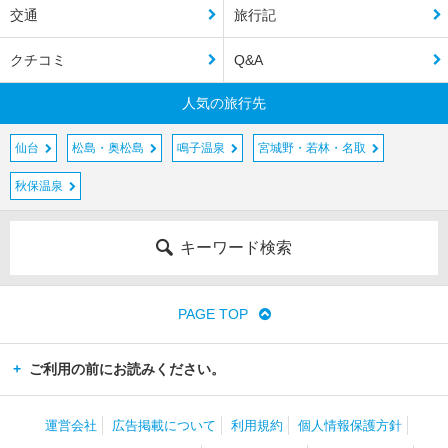
交通
旅行記
クチコミ
Q&A
人気の旅行先
仙台
松島・奥松島
鳴子温泉
宮城野・若林・名取
秋保温泉
キーワード検索
PAGE TOP
ご利用の前にお読みください。
運営会社
広告掲載について
利用規約
個人情報保護方針