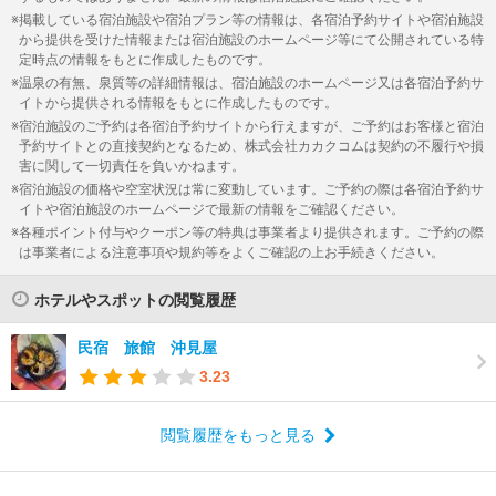
掲載している宿泊施設や宿泊プラン等の情報は、各宿泊予約サイトや宿泊施設
から提供を受けた情報または宿泊施設のホームページ等にて公開されている特
定時点の情報をもとに作成したものです。
温泉の有無、泉質等の詳細情報は、宿泊施設のホームページ又は各宿泊予約サ
イトから提供される情報をもとに作成したものです。
宿泊施設のご予約は各宿泊予約サイトから行えますが、ご予約はお客様と宿泊
予約サイトとの直接契約となるため、株式会社カカクコムは契約の不履行や損
害に関して一切責任を負いかねます。
宿泊施設の価格や空室状況は常に変動しています。ご予約の際は各宿泊予約サ
イトや宿泊施設のホームページで最新の情報をご確認ください。
各種ポイント付与やクーポン等の特典は事業者より提供されます。ご予約の際
は事業者による注意事項や規約等をよくご確認の上お手続きください。
ホテルやスポットの閲覧履歴
民宿 旅館 沖見屋
3.23
閲覧履歴をもっと見る