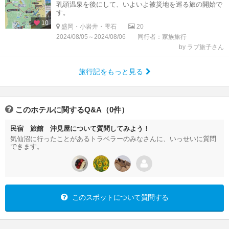
乳頭温泉を後にして、いよいよ被災地を巡る旅の開始で
す。
10
盛岡・小岩井・雫石
20
2024/08/05～2024/08/06
同行者：家族旅行
by ラブ旅子さん
旅行記をもっと見る
このホテルに関するQ&A（0件）
民宿 旅館 沖見屋について質問してみよう！
気仙沼に行ったことがあるトラベラーのみなさんに、いっせいに質問
できます。
このスポットについて質問する