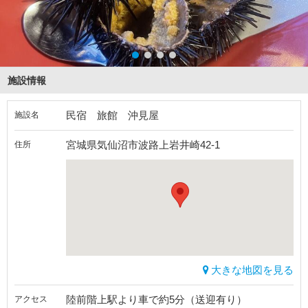
施設情報
民宿 旅館 沖見屋
施設名
宮城県気仙沼市波路上岩井崎42-1
住所
大きな地図を見る
陸前階上駅より車で約5分（送迎有り）
アクセス