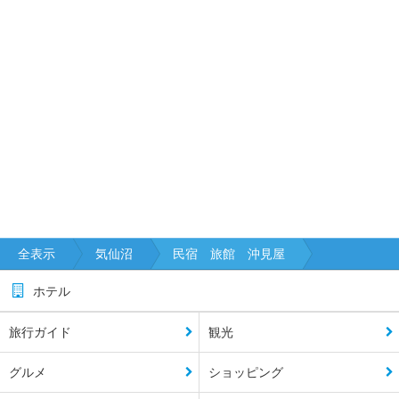
全表示
気仙沼
民宿 旅館 沖見屋
ホテル
旅行ガイド
観光
グルメ
ショッピング