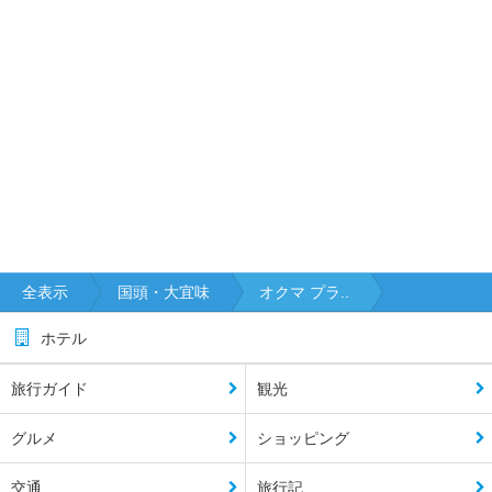
全表示
国頭・大宜味
オクマ プラ..
ホテル
旅行ガイド
観光
グルメ
ショッピング
交通
旅行記