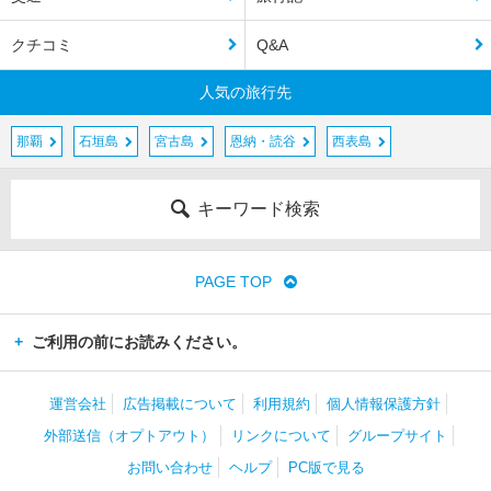
クチコミ
Q&A
人気の旅行先
那覇
石垣島
宮古島
恩納・読谷
西表島
キーワード検索
PAGE TOP
ご利用の前にお読みください。
運営会社
広告掲載について
利用規約
個人情報保護方針
外部送信（オプトアウト）
リンクについて
グループサイト
お問い合わせ
ヘルプ
PC版で見る