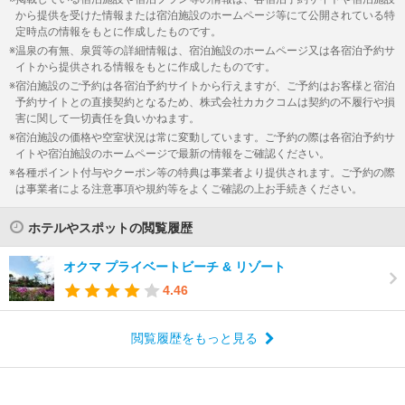
から提供を受けた情報または宿泊施設のホームページ等にて公開されている特
定時点の情報をもとに作成したものです。
温泉の有無、泉質等の詳細情報は、宿泊施設のホームページ又は各宿泊予約サ
イトから提供される情報をもとに作成したものです。
宿泊施設のご予約は各宿泊予約サイトから行えますが、ご予約はお客様と宿泊
予約サイトとの直接契約となるため、株式会社カカクコムは契約の不履行や損
害に関して一切責任を負いかねます。
宿泊施設の価格や空室状況は常に変動しています。ご予約の際は各宿泊予約サ
イトや宿泊施設のホームページで最新の情報をご確認ください。
各種ポイント付与やクーポン等の特典は事業者より提供されます。ご予約の際
は事業者による注意事項や規約等をよくご確認の上お手続きください。
ホテルやスポットの閲覧履歴
オクマ プライベートビーチ & リゾート
4.46
閲覧履歴をもっと見る