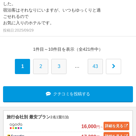
した。
宿泊客はそれなりにいますが、いつもゆっくりと過
ごせれるので
お気に入りのホテルです。
投稿日:2025/09/29
1件目～10件目を表示（全421件中）
…
1
2
3
43
クチコミを投稿する
旅行会社別 最安プラン
2名1室/1泊
16,000
詳細
を見る
円～