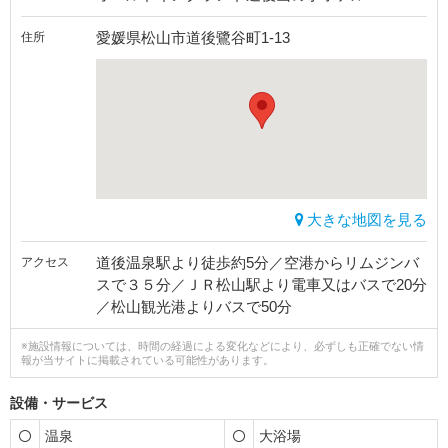
愛媛県松山市道後鷺谷町1-13
住所
大きな地図を見る
道後温泉駅より徒歩約5分／空港からリムジンバ
アクセス
スで３５分／ＪＲ松山駅より電車又はバスで20分
／松山観光港よりバスで50分
※施設情報については、時間の経過による変化などにより、必ずしも正確でない情
報が当サイトに掲載されている可能性があります。
設備・サービス
温泉
大浴場