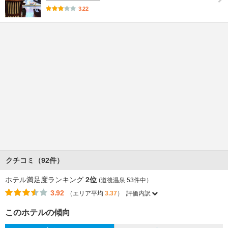
3.22
クチコミ（92件）
ホテル満足度ランキング
2位
(道後温泉 53件中）
3.92
（エリア平均
3.37
）
評価内訳
このホテルの傾向