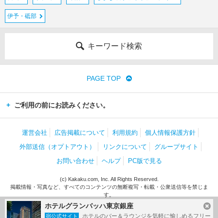
伊予・砥部
キーワード検索
PAGE TOP
ご利用の前にお読みください。
運営会社
広告掲載について
利用規約
個人情報保護方針
外部送信（オプトアウト）
リンクについて
グループサイト
お問い合わせ
ヘルプ
PC版で見る
(c) Kakaku.com, Inc. All Rights Reserved.
掲載情報・写真など、すべてのコンテンツの無断複写・転載・公衆送信等を禁じま
す。
ホテルグランバッハ東京銀座
ホテルのバー＆ラウンジを気軽に愉しめるフリー
宿公式サイト