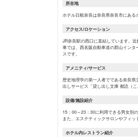
所在地
ホテル日航奈良は奈良県奈良市にある
アクセス/ロケーション
JR奈良駅の西口に直結しています。近
車では、西名阪自動車道の郡山インター
スです。
アメニティ/サービス
歴史地理学の第一人者でである奈良県
出しサービス「貸し出し文庫 都読（
設備/施設紹介
15：00～23：30に利用できる男女
また、エステティックサロンやフィッ
ホテル内レストラン紹介