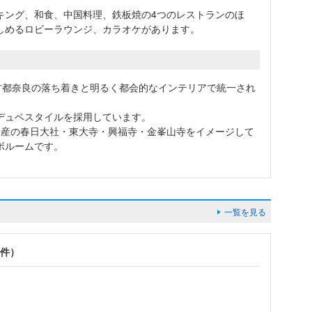
キング、和食、中国料理、鉄板焼の4つのレストランのほ
しめるロビーラウンジ、カラオケがあります。
古都奈良の落ち着きと明るく都会的なインテリアで統一され
デュベスタイルを採用しています。
遺産の春日大社・東大寺・興福寺・金峯山寺をイメージして
ボルームです。
一覧を見る
2件）