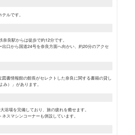
ホテルです。
鉄奈良駅からは徒歩で約12分です。
出口から国道24号を奈良方面へ向かい、約20分のアクセ
立図書情報館の館長がセレクトした奈良に関する書籍の貸し
こよみ）」があります。
別の大浴場を完備しており、旅の疲れを癒せます。
トネスマシンコーナーも併設しています。