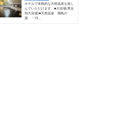
ホテルで本格的な天然温泉を楽し
んでいただけます。■大浴場(男女
別大浴場)■天然温泉 飛鳥の
湯 ・15...