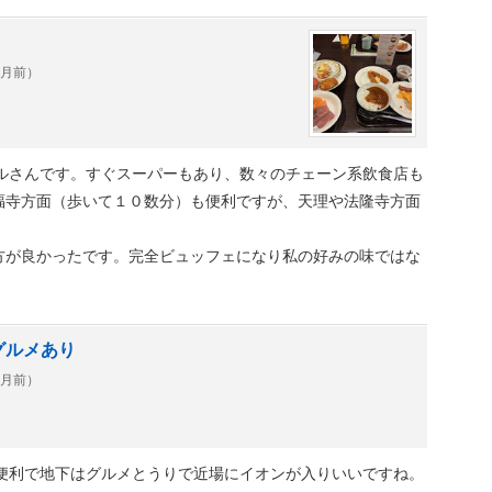
ヶ月前）
テルさんです。すぐスーパーもあり、数々のチェーン系飲食店も
福寺方面（歩いて１０数分）も便利ですが、天理や法隆寺方面
方が良かったです。完全ビュッフェになり私の好みの味ではな
グルメあり
ヶ月前）
も便利で地下はグルメとうりで近場にイオンが入りいいですね。