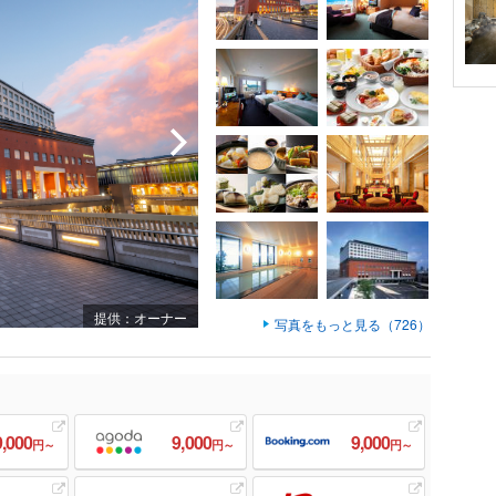
提供：オーナー
写真をもっと見る（726）
9,000
9,000
9,000
円～
円～
円～