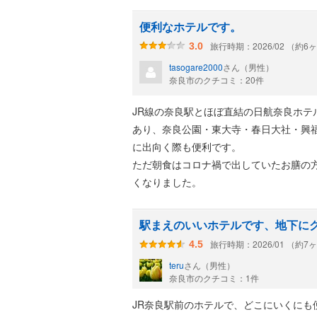
便利なホテルです。
旅行時期：2026/02 （約6
3.0
tasogare2000
さん（男性）
奈良市のクチコミ：20件
JR線の奈良駅とほぼ直結の日航奈良ホ
あり、奈良公園・東大寺・春日大社・興
に出向く際も便利です。
ただ朝食はコロナ禍で出していたお膳の
くなりました。
駅まえのいいホテルです、地下に
旅行時期：2026/01 （約7
4.5
teru
さん（男性）
奈良市のクチコミ：1件
JR奈良駅前のホテルで、どこにいくに