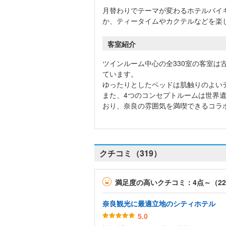
月替わりでテーマが変わるホテルバイ
か、ティータイムやカクテルなどを楽
客室紹介
ツインルーム中心の全330室の客室は
ています。
ゆったりとしたベッドは肌触りのよい
また、4つのコンセプトルームは世界
おり、奈良の雰囲気を満喫できるコラ
クチコミ（319）
満足度の高いクチコミ：4点～（2
奈良観光に最適立地のシティホテル
5.0