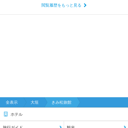
閲覧履歴をもっと見る
全表示
大垣
きみ松旅館
ホテル
旅行ガイド
観光