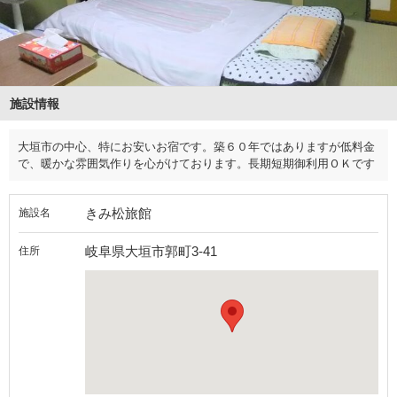
施設情報
大垣市の中心、特にお安いお宿です。築６０年ではありますが低料金
で、暖かな雰囲気作りを心がけております。長期短期御利用ＯＫです
きみ松旅館
施設名
岐阜県大垣市郭町3-41
住所