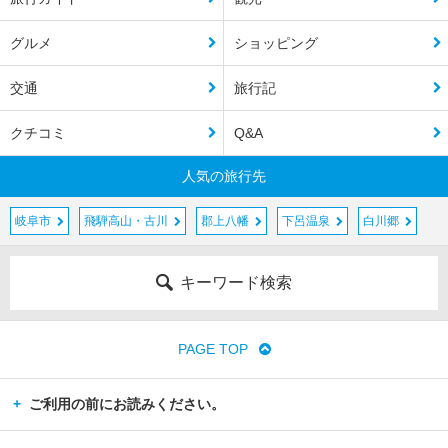
グルメ
ショッピング
交通
旅行記
クチコミ
Q&A
人気の旅行先
岐阜市
飛騨高山・古川
郡上八幡
下呂温泉
白川郷
キーワード検索
PAGE TOP
ご利用の前にお読みください。