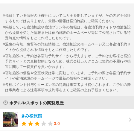
掲載している情報の正確性については万全を期していますが、その内容を保証
するものではありません。最新の情報は宿泊施設にご確認ください。
掲載している宿泊施設や宿泊プラン等の情報は、各宿泊予約サイトや宿泊施設
から提供を受けた情報または宿泊施設のホームページ等にて公開されている特
定時点の情報をもとに作成したものです。
温泉の有無、泉質等の詳細情報は、宿泊施設のホームページ又は各宿泊予約サ
イトから提供される情報をもとに作成したものです。
宿泊施設のご予約は各宿泊予約サイトから行えますが、ご予約はお客様と宿泊
予約サイトとの直接契約となるため、株式会社カカクコムは契約の不履行や損
害に関して一切責任を負いかねます。
宿泊施設の価格や空室状況は常に変動しています。ご予約の際は各宿泊予約サ
イトや宿泊施設のホームページで最新の情報をご確認ください。
各種ポイント付与やクーポン等の特典は事業者より提供されます。ご予約の際
は事業者による注意事項や規約等をよくご確認の上お手続きください。
ホテルやスポットの閲覧履歴
きみ松旅館
3.0