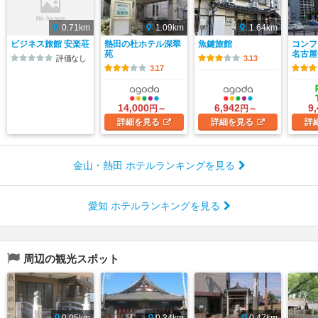
0.71km
1.09km
1.64km
ビジネス旅館 安楽荘
熱田の杜ホテル深翠
魚鍵旅館
コンフ
苑
名古屋
評価なし
3.13
3.17
14,000
6,942
9
円～
円～
詳細
を見る
詳細
を見る
詳
金山・熱田 ホテルランキングを見る
愛知 ホテルランキングを見る
周辺の観光スポット
0.05km
0.34km
0.47km