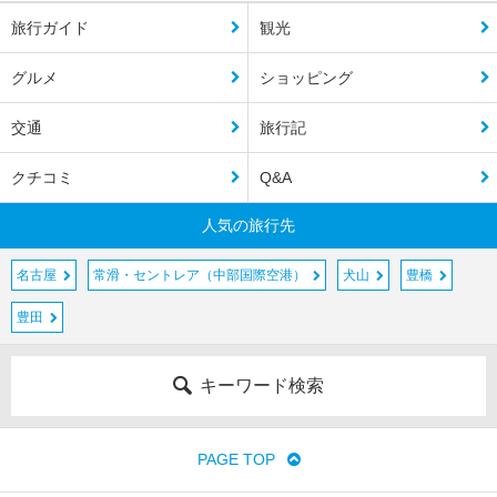
旅行ガイド
観光
グルメ
ショッピング
交通
旅行記
クチコミ
Q&A
人気の旅行先
名古屋
常滑・セントレア（中部国際空港）
犬山
豊橋
豊田
キーワード検索
PAGE TOP