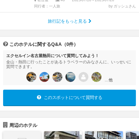
名古屋
46
2025/07/16～2025/07/20
同行者：一人旅
by ガッシュさん
旅行記をもっと見る
このホテルに関するQ&A（0件）
エクセルイン名古屋熱田について質問してみよう！
金山・熱田に行ったことがあるトラベラーのみなさんに、いっせいに
質問できます。
…他
このスポットについて質問する
周辺のホテル