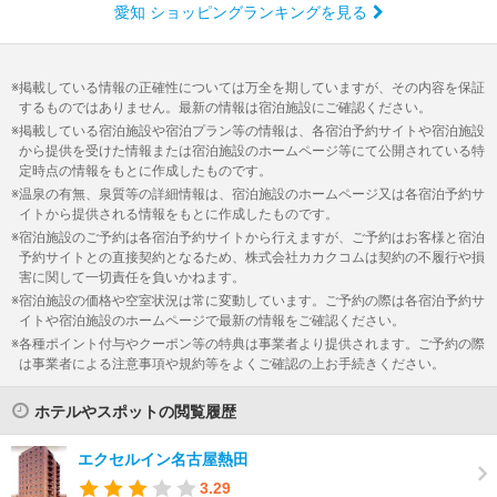
愛知 ショッピングランキングを見る
掲載している情報の正確性については万全を期していますが、その内容を保証
するものではありません。最新の情報は宿泊施設にご確認ください。
掲載している宿泊施設や宿泊プラン等の情報は、各宿泊予約サイトや宿泊施設
から提供を受けた情報または宿泊施設のホームページ等にて公開されている特
定時点の情報をもとに作成したものです。
温泉の有無、泉質等の詳細情報は、宿泊施設のホームページ又は各宿泊予約サ
イトから提供される情報をもとに作成したものです。
宿泊施設のご予約は各宿泊予約サイトから行えますが、ご予約はお客様と宿泊
予約サイトとの直接契約となるため、株式会社カカクコムは契約の不履行や損
害に関して一切責任を負いかねます。
宿泊施設の価格や空室状況は常に変動しています。ご予約の際は各宿泊予約サ
イトや宿泊施設のホームページで最新の情報をご確認ください。
各種ポイント付与やクーポン等の特典は事業者より提供されます。ご予約の際
は事業者による注意事項や規約等をよくご確認の上お手続きください。
ホテルやスポットの閲覧履歴
エクセルイン名古屋熱田
3.29