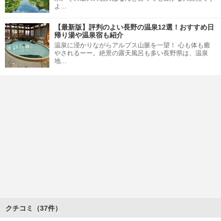
よ...
【最新版】評判のよい長野の温泉12選！おすすめ日
帰り湯や温泉宿も紹介
温泉に浸かりながらアルプス山脈を一望！ 心も体も癒
やされるーー。絶景の露天風呂も多い長野県は、温泉
地...
クチコミ（37件）