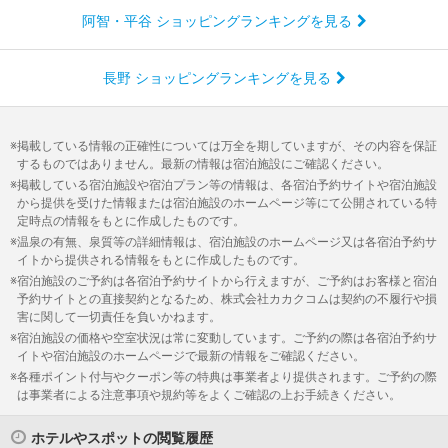
阿智・平谷 ショッピングランキングを見る
長野 ショッピングランキングを見る
掲載している情報の正確性については万全を期していますが、その内容を保証
するものではありません。最新の情報は宿泊施設にご確認ください。
掲載している宿泊施設や宿泊プラン等の情報は、各宿泊予約サイトや宿泊施設
から提供を受けた情報または宿泊施設のホームページ等にて公開されている特
定時点の情報をもとに作成したものです。
温泉の有無、泉質等の詳細情報は、宿泊施設のホームページ又は各宿泊予約サ
イトから提供される情報をもとに作成したものです。
宿泊施設のご予約は各宿泊予約サイトから行えますが、ご予約はお客様と宿泊
予約サイトとの直接契約となるため、株式会社カカクコムは契約の不履行や損
害に関して一切責任を負いかねます。
宿泊施設の価格や空室状況は常に変動しています。ご予約の際は各宿泊予約サ
イトや宿泊施設のホームページで最新の情報をご確認ください。
各種ポイント付与やクーポン等の特典は事業者より提供されます。ご予約の際
は事業者による注意事項や規約等をよくご確認の上お手続きください。
ホテルやスポットの閲覧履歴