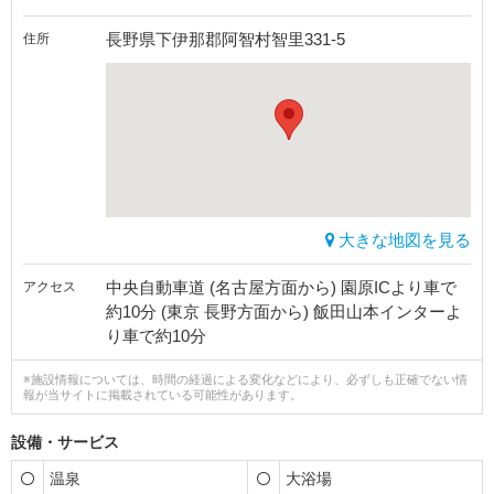
長野県下伊那郡阿智村智里331-5
住所
大きな地図を見る
中央自動車道 (名古屋方面から) 園原ICより車で
アクセス
約10分 (東京 長野方面から) 飯田山本インターよ
り車で約10分
※施設情報については、時間の経過による変化などにより、必ずしも正確でない情
報が当サイトに掲載されている可能性があります。
設備・サービス
温泉
大浴場