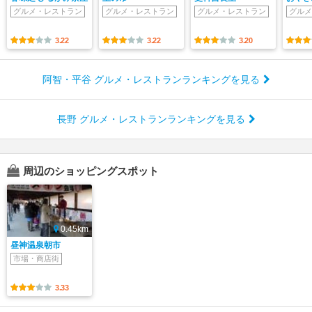
グルメ・レストラン
グルメ・レストラン
グルメ・レストラン
グルメ
3.22
3.22
3.20
阿智・平谷 グルメ・レストランランキングを見る
長野 グルメ・レストランランキングを見る
周辺のショッピングスポット
0.45km
昼神温泉朝市
市場・商店街
3.33