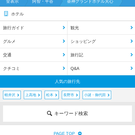
全表示
阿智・平谷
昼神グランドホテル天心
ホテル
旅行ガイド
観光
グルメ
ショッピング
交通
旅行記
クチコミ
Q&A
人気の旅行先
軽井沢
上高地
松本
長野市
小諸・御代田
キーワード検索
PAGE TOP