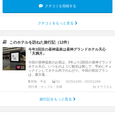
クチコミを投稿する
クチコミをもっと見る
このホテルを訪ねた旅行記（12件）
今年3回目の昼神温泉は昼神グランドホテル天心
「天満月」
今回の昼神温泉のお宿は、5年ぶり2回目の昼神グランド
ホテル天心。いつものように観光は無しで、早めにチェ
10
ックインしてホテル内でのんびり。今回の宿泊プラン
は、露天風...
阿智・平谷
53
2025/12/05～2025/12/06
同行者：カップル・夫婦
by キララさん
旅行記をもっと見る