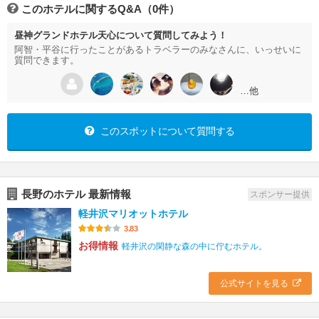
このホテルに関するQ&A（0件）
昼神グランドホテル天心について質問してみよう！
阿智・平谷に行ったことがあるトラベラーのみなさんに、いっせいに
質問できます。
…他
このスポットについて質問する
長野のホテル 最新情報
スポンサー提供
軽井沢マリオットホテル
3.83
お得情報
軽井沢の閑静な森の中に佇むホテル。
公式サイトを見る