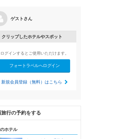
ゲストさん
by miro
2024/11/16～
クリップしたホテルやスポット
ログインするとご使用いただけます。
フォートラベルへログイン
新規会員登録（無料）はこちら
西旅行の予約をする
のホテル