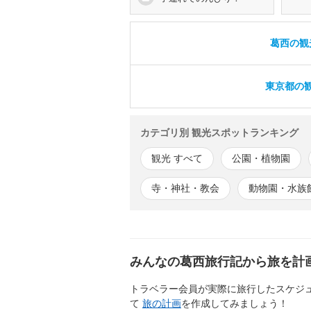
葛西の観
東京都の観
カテゴリ別 観光スポットランキング
観光 すべて
公園・植物園
寺・神社・教会
動物園・水族
みんなの葛西旅行記から旅を計
トラベラー会員が実際に旅行したスケジ
て
旅の計画
を作成してみましょう！