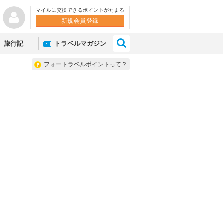
マイルに交換できるポイントがたまる
新規会員登録
×
旅行記
トラベルマガジン
フォートラベルポイントって？