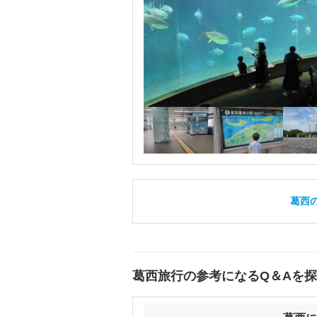
葛西
葛西旅行の参考になるQ＆Aを