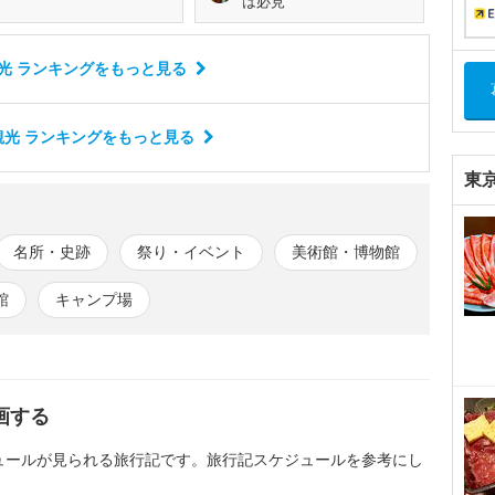
は必見
光 ランキング
をもっと見る
光 ランキング
をもっと見る
東
名所・史跡
祭り・イベント
美術館・博物館
館
キャンプ場
画する
ュールが見られる旅行記です。旅行記スケジュールを参考にし