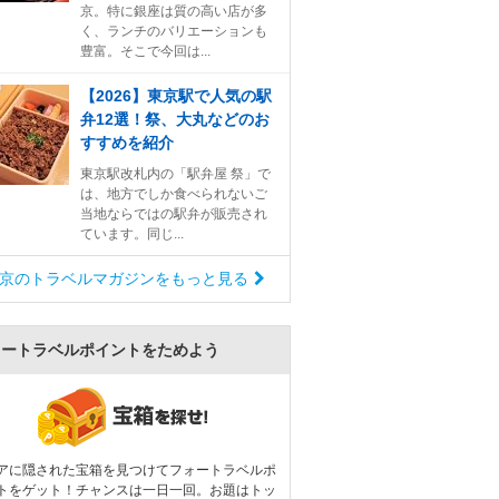
京。特に銀座は質の高い店が多
く、ランチのバリエーションも
豊富。そこで今回は...
【2026】東京駅で人気の駅
弁12選！祭、大丸などのお
すすめを紹介
東京駅改札内の「駅弁屋 祭」で
は、地方でしか食べられないご
当地ならではの駅弁が販売され
ています。同じ...
京のトラベルマガジンをもっと見る
ォートラベルポイントをためよう
アに隠された宝箱を見つけてフォートラベルポ
トをゲット！チャンスは一日一回。お題はトッ