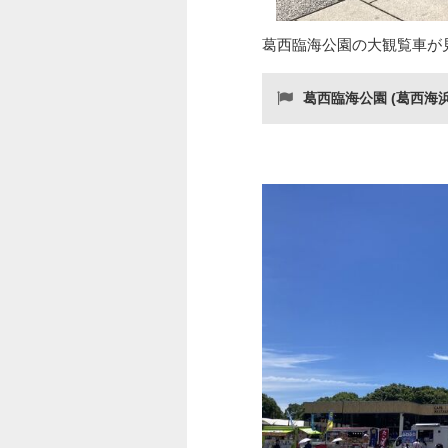
葛西臨海公園の大観覧車が
葛西臨海公園 (葛西海