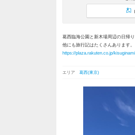
葛西臨海公園と新木場周辺の日帰り
他にも旅行記はたくさんあります。
https://plaza.rakuten.co.jp/kisuginami
エリア
葛西(東京)