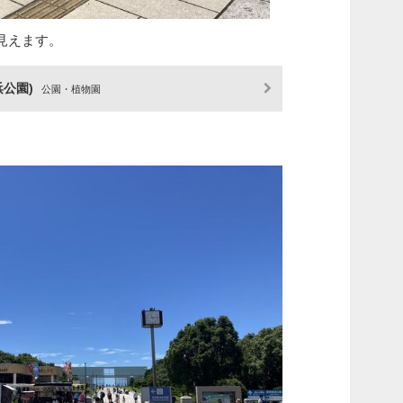
見えます。
浜公園)
公園・植物園