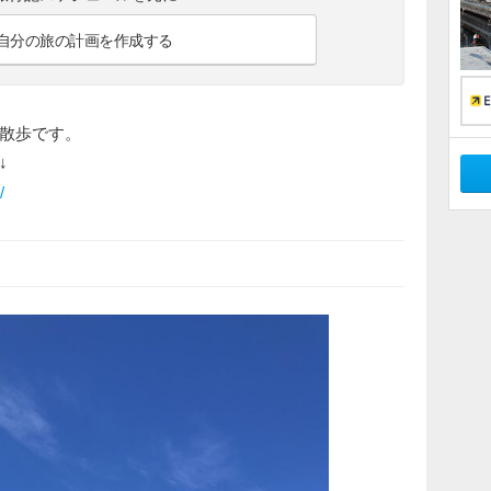
自分の旅の計画を作成する
散歩です。
↓
/