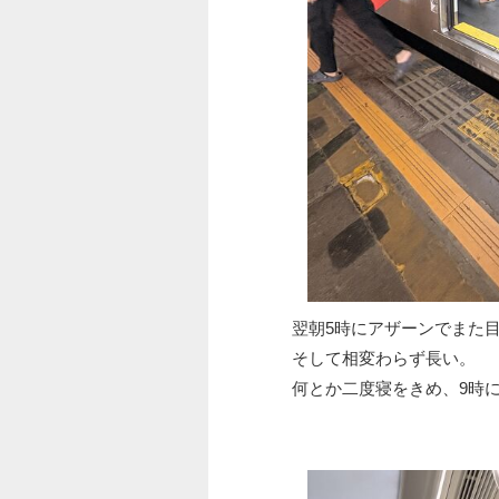
翌朝5時にアザーンでまた
そして相変わらず長い。
何とか二度寝をきめ、9時