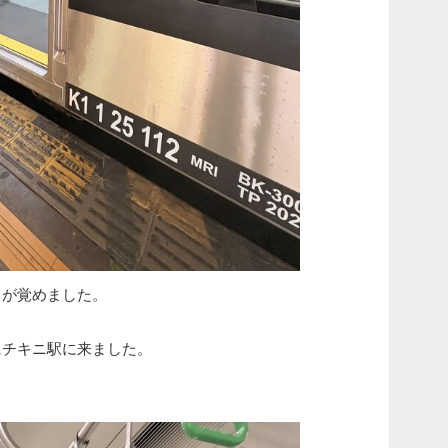
目が覚めました。
にチキニ駅に来ました。