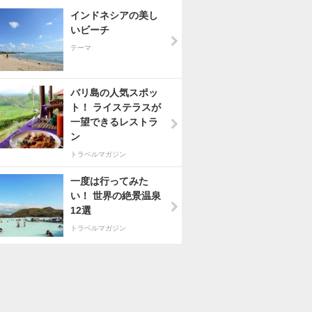
インドネシアの美し
いビーチ
テーマ
バリ島の人気スポッ
ト！ ライステラスが
一望できるレストラ
ン
トラベルマガジン
一度は行ってみた
い！ 世界の絶景温泉
12選
トラベルマガジン