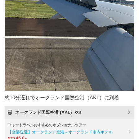
約10分遅れでオークランド国際空港（AKL）に到着
オークランド国際空港 (AKL)
空港
フォートラベルおすすめのオプショナルツアー
【空港送迎】オークランド空港～オークランド市内ホテル
45.0
NZD
～