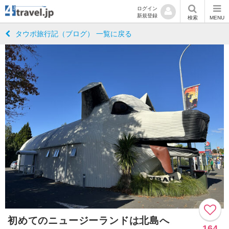
ログイン
新規登録
検索
MENU
タウポ旅行記（ブログ） 一覧に戻る
初めてのニュージーランドは北島へ
164