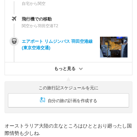
自宅から関空
飛行機での移動
関空から羽田空港T2
エアポート リムジンバス 羽田空港線
(東京空港交通)
もっと見る
この旅行記スケジュールを元に
自分の旅の計画を作成する
オーストラリア大陸の主なところはひととおり廻ったし国
際情勢も少しね.