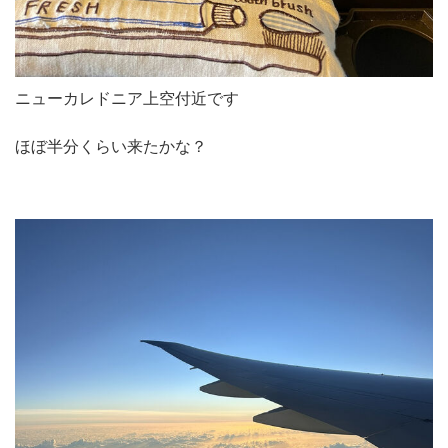
ニューカレドニア上空付近です
ほぼ半分くらい来たかな？