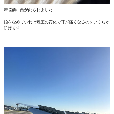
着陸前に飴が配られました
飴をなめていれば気圧の変化で耳が痛くなるのをいくらか
防げます