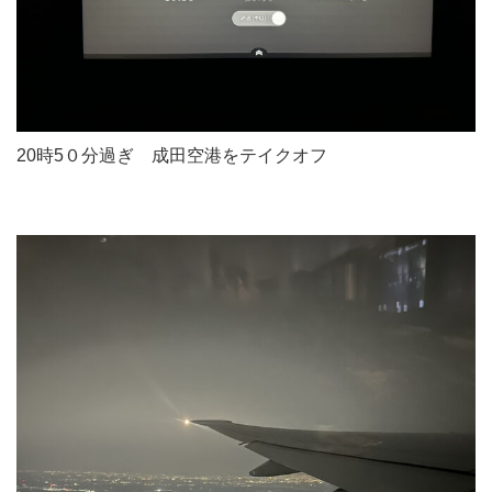
20時5０分過ぎ 成田空港をテイクオフ