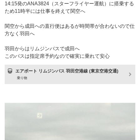
14:15発のANA3824（スターフライヤー運航）に搭乗する
ため11時半には仕事を終えて関空へ
関空から成田への直行便はあるが時間帯が合わないので仕
方なく羽田へ
羽田からはリムジンバスで成田へ
このバスは指定席予約なので確実に乗れて安心
エアポート リムジンバス 羽田空港線 (東京空港交通)
乗り物