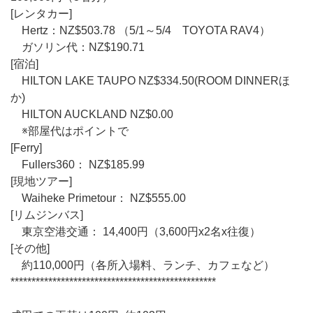
[レンタカー]
Hertz：NZ$503.78 （5/1～5/4 TOYOTA RAV4）
ガソリン代：NZ$190.71
[宿泊]
HILTON LAKE TAUPO NZ$334.50(ROOM DINNERほ
か)
HILTON AUCKLAND NZ$0.00
※部屋代はポイントで
[Ferry]
Fullers360： NZ$185.99
[現地ツアー]
Waiheke Primetour： NZ$555.00
[リムジンバス]
東京空港交通： 14,400円（3,600円x2名x往復）
[その他]
約110,000円（各所入場料、ランチ、カフェなど）
*************************************************