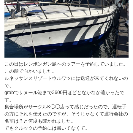
この日はレンボンガン島へのツアーを予約していました。
この船で向かいました。
ルネッサンスリゾートウルワツには送迎が来てくれないの
で、
grabでサヌール港まで3600円ほどとなかなか遠かったで
す。
集合場所がサークルK◯◯店って感じだったので、運転手
の方にそれを伝えたのですが、そうじゃなくて運行会社の
名前は？と何度も聞かれました。
でもクルックの予約には書いてなくて。