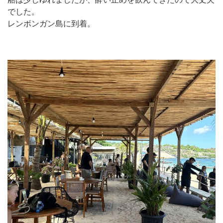
でした。
レンボンガン島に到着。