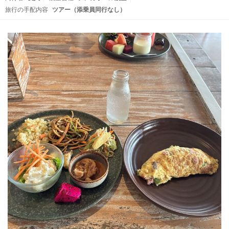
旅行の手配内容
ツアー（添乗員同行なし）