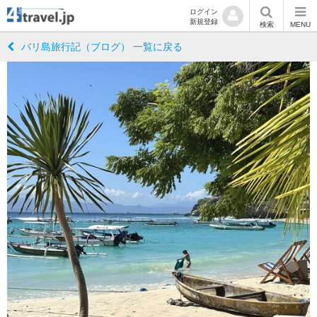
ログイン
新規登録
検索
MENU
バリ島旅行記（ブログ） 一覧に戻る