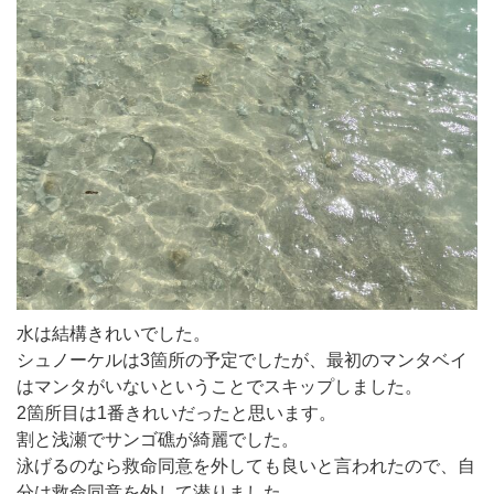
水は結構きれいでした。
シュノーケルは3箇所の予定でしたが、最初のマンタベイ
はマンタがいないということでスキップしました。
2箇所目は1番きれいだったと思います。
割と浅瀬でサンゴ礁が綺麗でした。
泳げるのなら救命同意を外しても良いと言われたので、自
分は救命同意を外して潜りました。