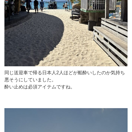
同じ送迎車で帰る日本人2人ほどが船酔いしたのか気持ち
悪そうにしていました。
酔い止めは必須アイテムですね。