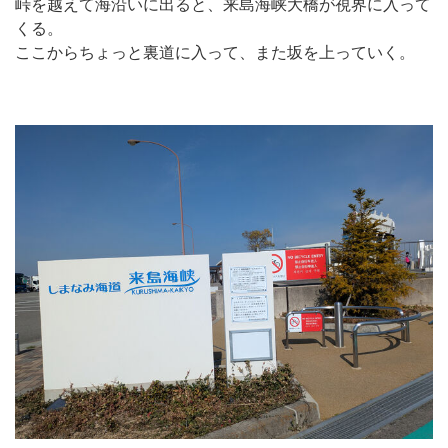
峠を越えて海沿いに出ると、来島海峡大橋が視界に入って
くる。
ここからちょっと裏道に入って、また坂を上っていく。