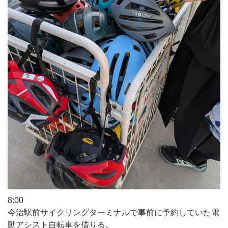
8:00
今治駅前サイクリングターミナルで事前に予約していた電
動アシスト自転車を借りる。