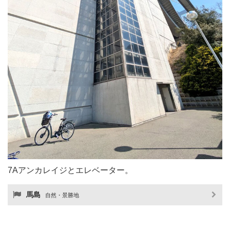
7Aアンカレイジとエレベーター。
馬島
自然・景勝地