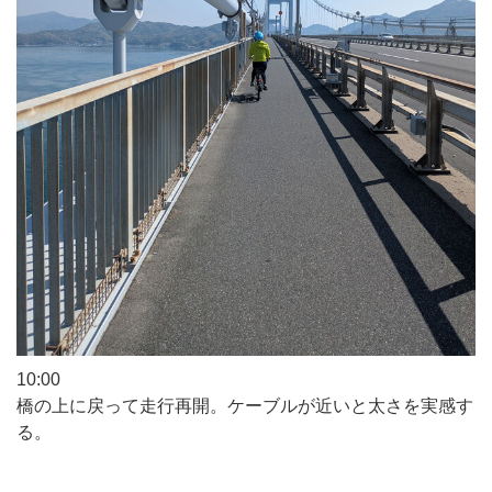
10:00
橋の上に戻って走行再開。ケーブルが近いと太さを実感す
る。