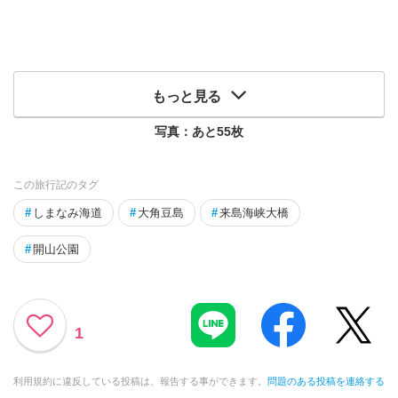
もっと見る
写真：あと
55
枚
この旅行記のタグ
#
しまなみ海道
#
大角豆島
#
来島海峡大橋
#
開山公園
1
利用規約に違反している投稿は、報告する事ができます。
問題のある投稿を連絡する