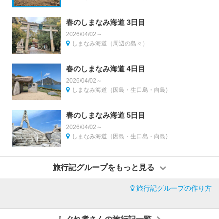
春のしまなみ海道 3日目
2026/04/02～
しまなみ海道（周辺の島々）
春のしまなみ海道 4日目
2026/04/02～
しまなみ海道（因島・生口島・向島)
春のしまなみ海道 5日目
2026/04/02～
しまなみ海道（因島・生口島・向島)
旅行記グループをもっと見る
旅行記グループの作り方