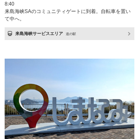
8:40
来島海峡SAのコミュニティゲートに到着。自転車を置い
て中へ。
来島海峡サービスエリア
道の駅