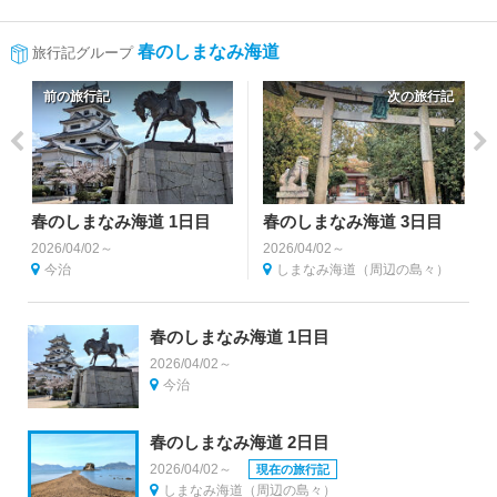
春のしまなみ海道
旅行記グループ
前の旅行記
次の旅行記
春のしまなみ海道 1日目
春のしまなみ海道 3日目
2026/04/02～
2026/04/02～
今治
しまなみ海道（周辺の島々）
春のしまなみ海道 1日目
2026/04/02～
今治
春のしまなみ海道 2日目
2026/04/02～
現在の旅行記
しまなみ海道（周辺の島々）