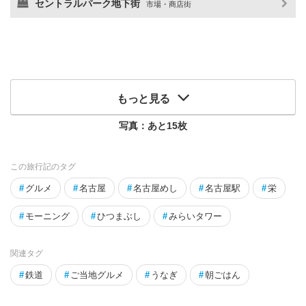
セントラルパーク地下街
市場・商店街
もっと見る
写真：あと
15
枚
この旅行記のタグ
#
グルメ
#
名古屋
#
名古屋めし
#
名古屋駅
#
栄
#
モーニング
#
ひつまぶし
#
みらいタワー
関連タグ
#
鉄道
#
ご当地グルメ
#
うなぎ
#
朝ごはん