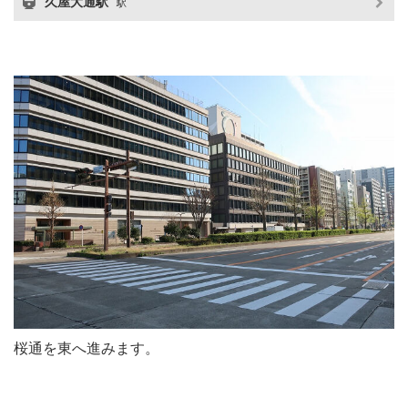
久屋大通駅
駅
桜通を東へ進みます。