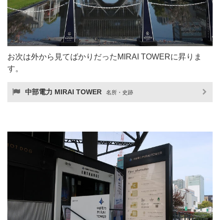
お次は外から見てばかりだったMIRAI TOWERに昇りま
す。
中部電力 MIRAI TOWER
名所・史跡