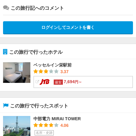
この旅行記へのコメント
ログインしてコメントを書く
この旅行で行ったホテル
ベッセルイン栄駅前
3.37
7,694
円～
最安
この旅行で行ったスポット
中部電力 MIRAI TOWER
4.06
名所・史跡