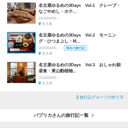
名古屋ゆるめの3Days Vol.1 クレープ・
なごやめし・ホテ...
2026/04/05～
名古屋
名古屋ゆるめの3Days Vol.2 モーニン
グ・ひつまぶし・M...
2026/04/05～
現在の旅行記
名古屋
名古屋ゆるめの3Days Vol.3 おしゃれ朝
昼食・東山動植物...
2026/04/05～
名古屋
旅行記グループの作り方
パプリカさんの旅行記一覧