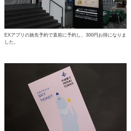
EXアプリの旅先予約で直前に予約し、300円お得になりま
した。