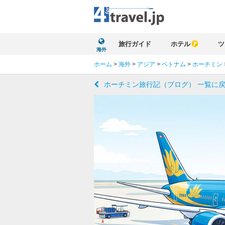
旅行ガイド
ホテル
ツ
海外
ホーム
>
海外
>
アジア
>
ベトナム
>
ホーチミン
ホーチミン旅行記（ブログ） 一覧に