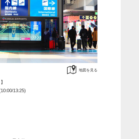
地図を見る
目】
:00/13:25)