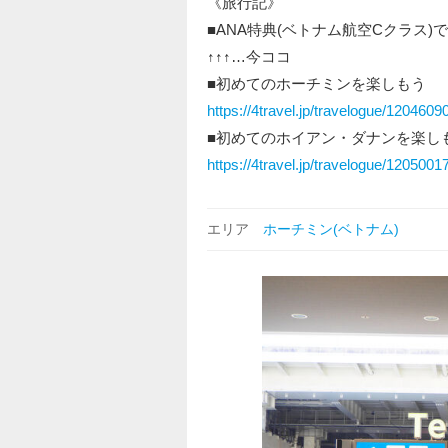
《旅行記》
■ANA特典(ベトナム航空Cクラス)
↑↑↑…今ココ
■初めてのホーチミンを楽しもう
https://4travel.jp/travelogue/1204609
■初めてのホイアン・ダナンを楽し
https://4travel.jp/travelogue/1205001
エリア
ホーチミン(ベトナム)