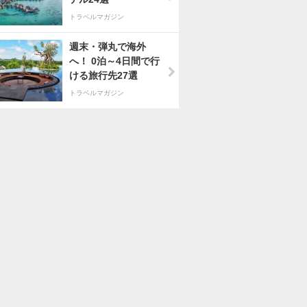
トラベルマガジン
週末・弾丸で海外
へ！ 0泊～4日間で行
ける旅行先27選
トラベルマガジン