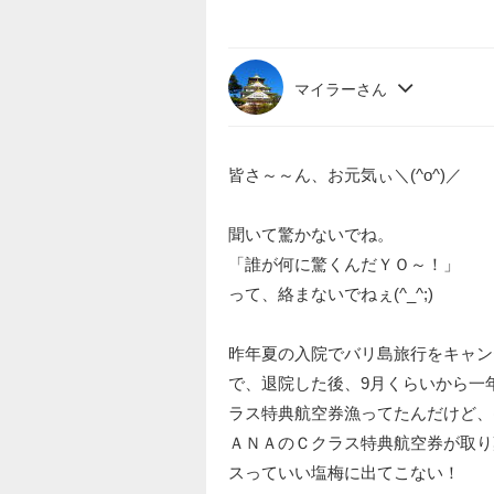
マイラーさん
皆さ～～ん、お元気ぃ＼(^o^)／
聞いて驚かないでね。
「誰が何に驚くんだＹＯ～！」
って、絡まないでねぇ(^_^;)
昨年夏の入院でバリ島旅行をキャンセル
で、退院した後、9月くらいから一
ラス特典航空券漁ってたんだけど、
ＡＮＡのＣクラス特典航空券が取り
スっていい塩梅に出てこない！