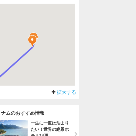
拡大する
トナムのおすすめ情報
一生に一度は泊まり
たい！世界の絶景ホ
テル24選