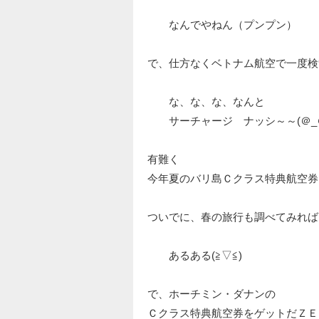
なんでやねん（プンプン）
で、仕方なくベトナム航空で一度検
な、な、な、なんと
サーチャージ ナッシ～～(＠_＠
有難く
今年夏のバリ島Ｃクラス特典航空券
ついでに、春の旅行も調べてみれば
あるある(≧▽≦)
で、ホーチミン・ダナンの
Ｃクラス特典航空券をゲットだＺＥ