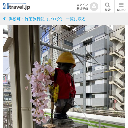
ログイン
新規登録
検索
MENU
浜松町・竹芝旅行記（ブログ） 一覧に戻る