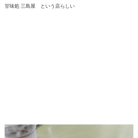
甘味処 三島屋 という店らしい