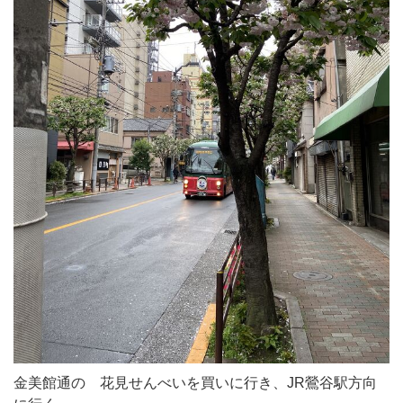
金美館通の 花見せんべいを買いに行き、JR鶯谷駅方向