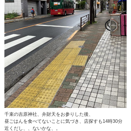
千束の吉原神社、弁財天をお参りした後、
昼ごはんを食べてないことに気づき、店探すも14時30分
近くだし、、ないかな、。