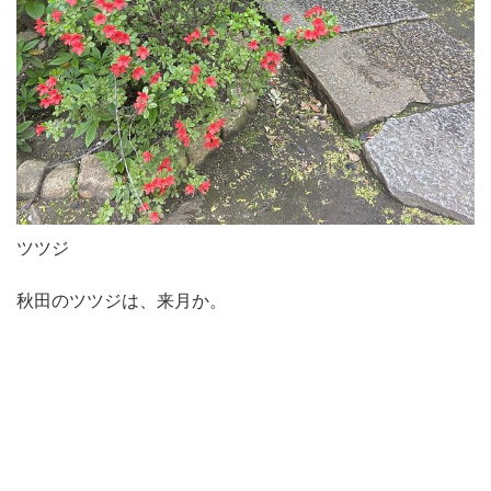
ツツジ
秋田のツツジは、来月か。