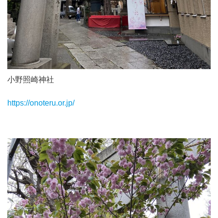
小野照崎神社
https://onoteru.or.jp/