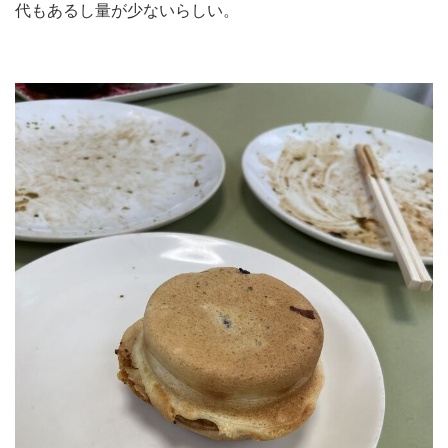
代もあるし量が少ないらしい。