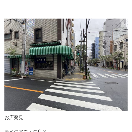
お店発見
テイクアウトの店？