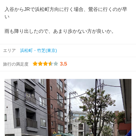
入谷からJRで浜松町方向に行く場合、鶯谷に行くのが早
い
雨も降り出したので、あまり歩かない方が良いか。
エリア
浜松町・竹芝(東京)
3.5
旅行の満足度