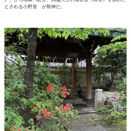
とされる小野篁 が祭神だ。