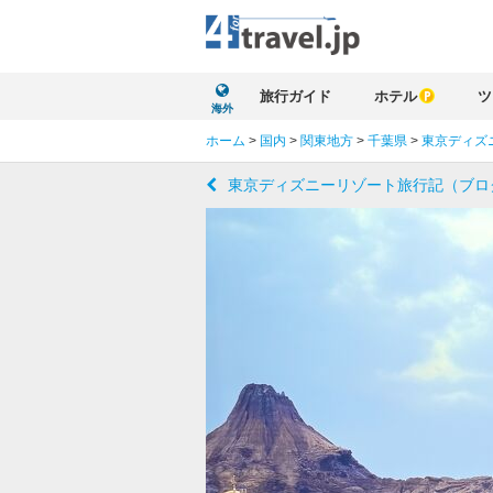
旅行ガイド
ホテル
ツ
海外
ホーム
>
国内
>
関東地方
>
千葉県
>
東京ディズ
東京ディズニーリゾート旅行記（ブロ