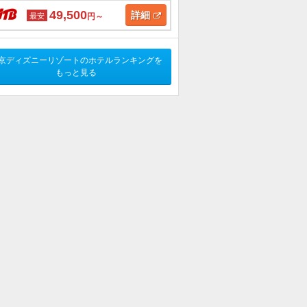
49,500
詳細
最安
円～
京ディズニーリゾートのホテルランキングを
もっと見る