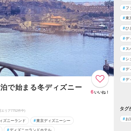
#
フ
#
東
#
ひ
#
デ
#
ス
#
シ
#
デ
#
デ
タ泊で始まる冬ディズニー
6
いいね！
タグ
(同エリア7752件中)
#
お
ィズニーランド
#
東京ディズニーシー
#
ディズニーランドホテル