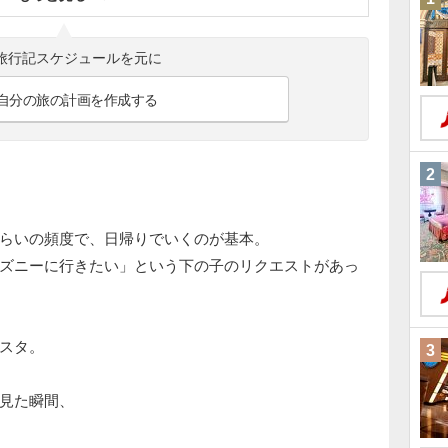
旅行記スケジュールを元に
自分の旅の計画を作成する
2
らいの頻度で、日帰りでいくのが基本。
ズニーに行きたい」という下の子のリクエストがあっ
スタ。
3
見た瞬間、