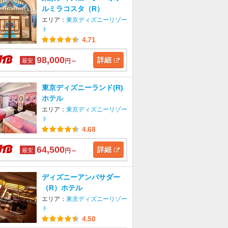
ルミラコスタ（R）
エリア：
東京ディズニーリゾー
ト
4.71
98,000
詳細
最安
円～
東京ディズニーランド(R)
ホテル
エリア：
東京ディズニーリゾー
ト
4.68
64,500
詳細
最安
円～
ディズニーアンバサダー
（R）ホテル
エリア：
東京ディズニーリゾー
ト
4.50