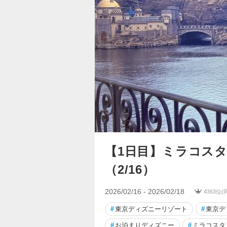
【1日目】ミラコス
（2/16）
2026/02/16 - 2026/02/18
4363位
#
東京ディズニーリゾート
#
東京デ
#
お泊まりディズニー
#
ミラコスタ