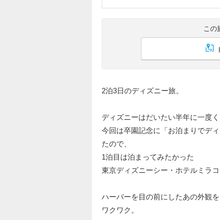
この
2泊3日のディズニー旅。
ディズニーはだいたい半年に一度く
今回は卒園記念に「お泊まりでディ
たので、
1泊目は泊まってみたかった
東京ディズニーシー・ホテルミラコ
ハーバーを目の前にしたあの外観を
ワクワク。