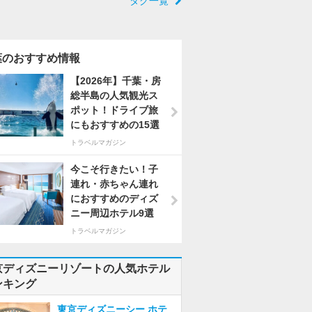
タグ一覧
葉のおすすめ情報
【2026年】千葉・房
総半島の人気観光ス
ポット！ドライブ旅
にもおすすめの15選
トラベルマガジン
今こそ行きたい！子
連れ・赤ちゃん連れ
におすすめのディズ
ニー周辺ホテル9選
トラベルマガジン
京ディズニーリゾートの人気ホテル
ンキング
東京ディズニーシー ホテ