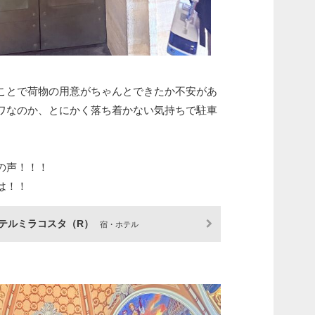
ことで荷物の用意がちゃんとできたか不安があ
ワなのか、とにかく落ち着かない気持ちで駐車
の声！！！
は！！
ホテルミラコスタ（R）
宿・ホテル