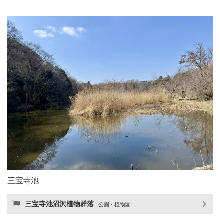
三宝寺池
三宝寺池沼沢植物群落
公園・植物園