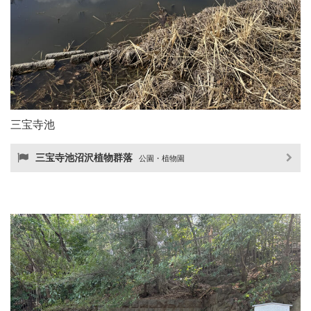
三宝寺池
三宝寺池沼沢植物群落
公園・植物園