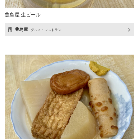
豊島屋 生ビール
豊島屋
グルメ・レストラン