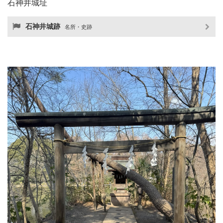
石神井城址
石神井城跡
名所・史跡