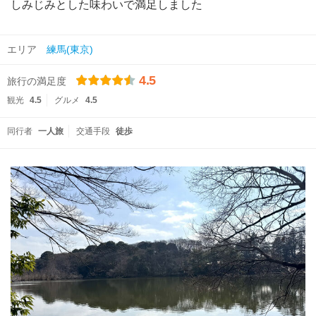
しみじみとした味わいで満足しました
エリア
練馬(東京)
4.5
旅行の満足度
観光
4.5
グルメ
4.5
同行者
一人旅
交通手段
徒歩