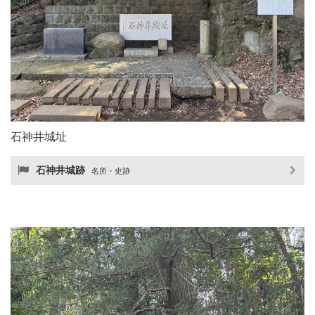
石神井城址
石神井城跡
名所・史跡